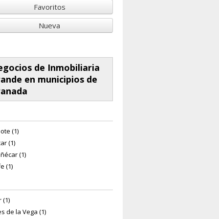
Favoritos
Nueva
gocios de Inmobiliaria
ande en municipios de
ranada
ote (1)
ar (1)
ñécar (1)
e (1)
 (1)
s de la Vega (1)