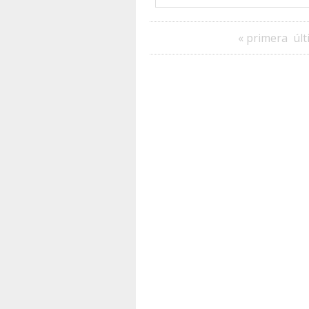
« primera
últ