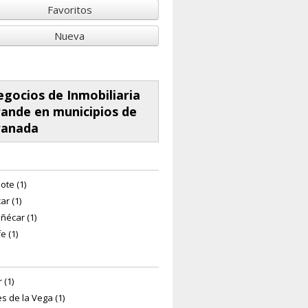
Favoritos
Nueva
gocios de Inmobiliaria
ande en municipios de
ranada
ote (1)
ar (1)
ñécar (1)
e (1)
 (1)
s de la Vega (1)