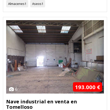
Almacenes
1
Aseos
1
193.000 €
6
Nave industrial en venta en
Tomelloso