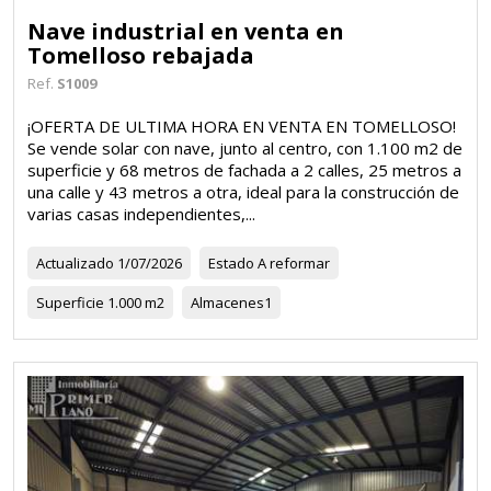
Nave industrial en venta en
Tomelloso rebajada
Ref.
S1009
¡OFERTA DE ULTIMA HORA EN VENTA EN TOMELLOSO!
Se vende solar con nave, junto al centro, con 1.100 m2 de
superficie y 68 metros de fachada a 2 calles, 25 metros a
una calle y 43 metros a otra, ideal para la construcción de
varias casas independientes,...
Actualizado
1/07/2026
Estado
A reformar
Superficie
1.000 m2
Almacenes
1