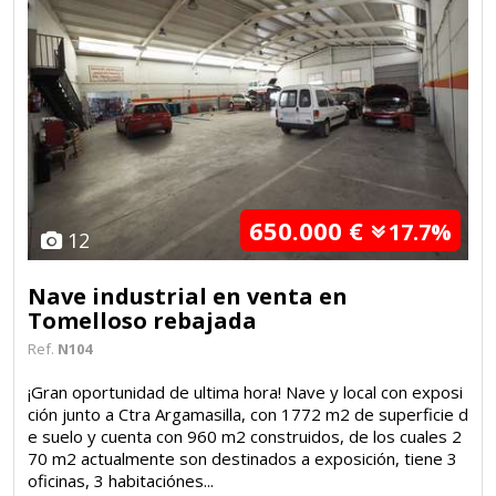
650.000 €
17.7%
12
Nave industrial en venta en
Tomelloso rebajada
Ref.
N104
¡Gran oportunidad de ultima hora! Nave y local con exposi
ción junto a Ctra Argamasilla, con 1772 m2 de superficie d
e suelo y cuenta con 960 m2 construidos, de los cuales 2
70 m2 actualmente son destinados a exposición, tiene 3
oficinas, 3 habitaciónes...