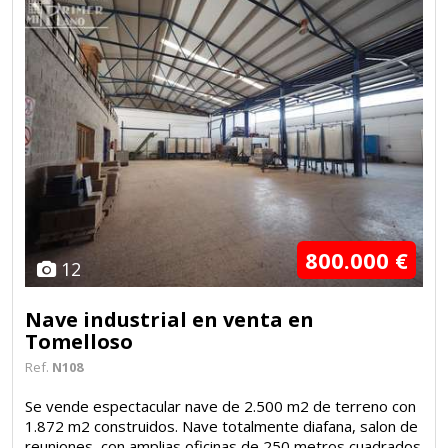
800.000 €
12
Nave industrial en venta en
Tomelloso
Ref.
N108
Se vende espectacular nave de 2.500 m2 de terreno con
1.872 m2 construidos. Nave totalmente diafana, salon de
reuniones, con amplias oficinas de 250 metros cuadrados