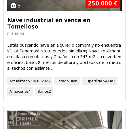
250.000 €
8
Nave industrial en venta en
Tomelloso
Ref.
N124
Estás buscando nave en alquiler o compra y no encuentra
s? ¡La Tenemos! No te quedes sin ella =) Nave, totalment
e diafana con oficinas y 2 baños, con 543 m2. La nave tien
e oficina, baño, 8 metros de altura y portadas de 5 metro
s, techos con aislante ...
Actualizado
19/10/2025
Estado
Bien
Superficie
543 m2
Almacenes
1
Baños
2