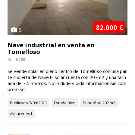
82.000 €
5
Nave industrial en venta en
Tomelloso
Ref.
N133
Se vende solar en pleno centro de Tomelloso con una par
te cubierta de Nave.El solar cuenta con 207m2 y una fach
ada de 7,5 metros. No lo dude y pida informacion sin com
promiso
Publicado
7/08/2023
Estado
Bien
Superficie
207 m2
Almacenes
1