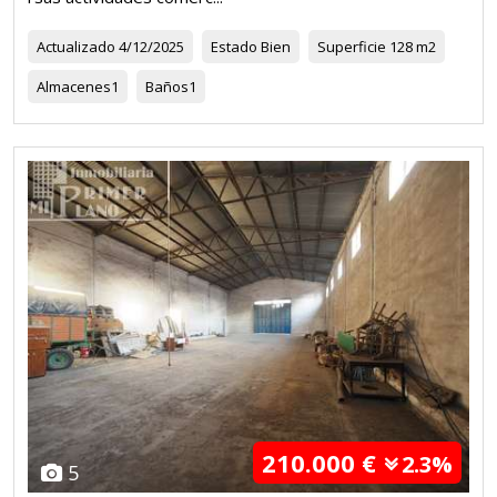
Actualizado
4/12/2025
Estado
Bien
Superficie
128 m2
Almacenes
1
Baños
1
210.000 €
2.3%
5