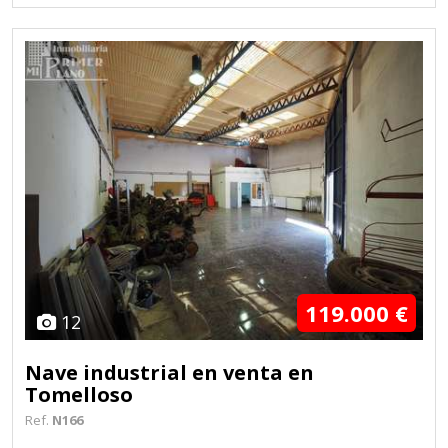
119.000 €
12
Nave industrial en venta en
Tomelloso
Ref.
N166