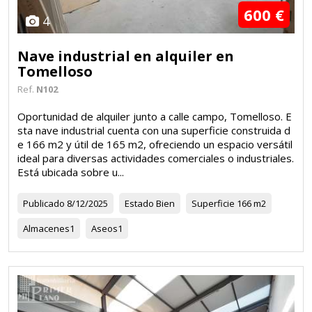
600 €
4
Nave industrial en alquiler en
Tomelloso
Ref.
N102
Oportunidad de alquiler junto a calle campo, Tomelloso. E
sta nave industrial cuenta con una superficie construida d
e 166 m2 y útil de 165 m2, ofreciendo un espacio versátil
ideal para diversas actividades comerciales o industriales.
Está ubicada sobre u...
Publicado
8/12/2025
Estado
Bien
Superficie
166 m2
Almacenes
1
Aseos
1