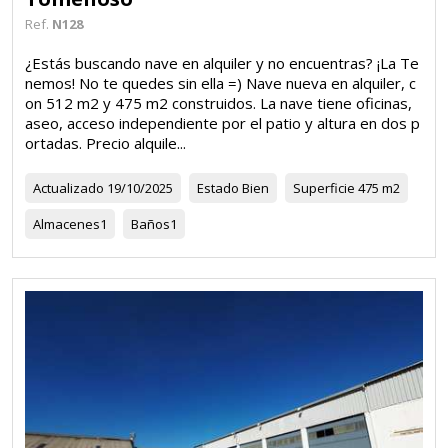
Ref.
N128
¿Estás buscando nave en alquiler y no encuentras? ¡La Te
nemos! No te quedes sin ella =) Nave nueva en alquiler, c
on 512 m2 y 475 m2 construidos. La nave tiene oficinas,
aseo, acceso independiente por el patio y altura en dos p
ortadas. Precio alquile...
Actualizado
19/10/2025
Estado
Bien
Superficie
475 m2
Almacenes
1
Baños
1