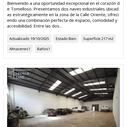
Bienvenido a una oportunidad excepcional en el corazón d
e Tomelloso. Presentamos dos naves industriales ubicad
as estratégicamente en la zona de la Calle Oriente, ofreci
endo una combinación perfecta de espacio, comodidad y
accesibilidad. Entre las dos...
Actualizado
19/10/2025
Estado
Bien
Superficie
217 m2
Almacenes
1
Baños
1