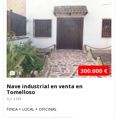
300.000 €
10
Nave industrial en venta en
Tomelloso
Ref.
L137
FINCA + LOCAL + OFICINAS