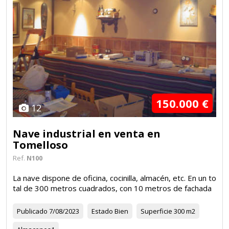
150.000 €
12
Nave industrial en venta en
Tomelloso
Ref.
N100
La nave dispone de oficina, cocinilla, almacén, etc. En un to
tal de 300 metros cuadrados, con 10 metros de fachada
Publicado
7/08/2023
Estado
Bien
Superficie
300 m2