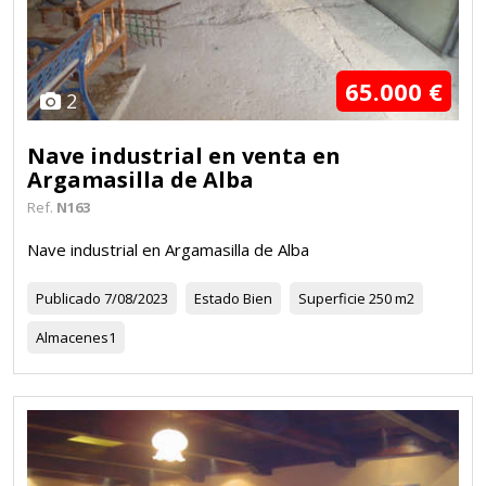
65.000 €
2
Nave industrial en venta en
Argamasilla de Alba
Ref.
N163
Nave industrial en Argamasilla de Alba
Publicado
7/08/2023
Estado
Bien
Superficie
250 m2
Almacenes
1