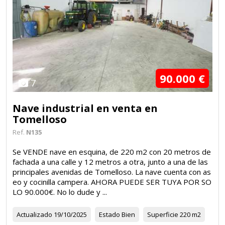
90.000 €
7
Nave industrial en venta en
Tomelloso
Ref.
N135
Se VENDE nave en esquina, de 220 m2 con 20 metros de
fachada a una calle y 12 metros a otra, junto a una de las
principales avenidas de Tomelloso. La nave cuenta con as
eo y cocinilla campera. AHORA PUEDE SER TUYA POR SO
LO 90.000€. No lo dude y ...
Actualizado
19/10/2025
Estado
Bien
Superficie
220 m2