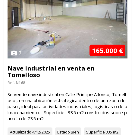
165.000 €
7
Nave industrial en venta en
Tomelloso
Ref.
N168
Se vende nave industrial en Calle Príncipe Alfonso, Tomell
oso , en una ubicación estratégica dentro de una zona de
paso , ideal para actividades industriales, logísticas o de a
lmacenamiento. - Superficie : 335 m2 construidos sobre p
arcela de 235 m2. ...
Actualizado
4/12/2025
Estado
Bien
Superficie
335 m2