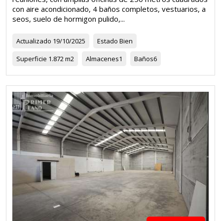
con aire acondicionado, 4 baños completos, vestuarios, a
seos, suelo de hormigon pulido,...
Actualizado
19/10/2025
Estado
Bien
Superficie
1.872 m2
Almacenes
1
Baños
6