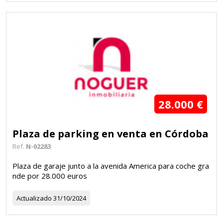
28.000 €
Plaza de parking en venta en Córdoba
Ref.
N-02283
Plaza de garaje junto a la avenida America para coche gra
nde por 28.000 euros
Actualizado
31/10/2024