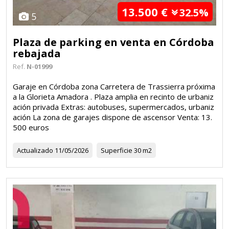
13.500 €
32.5%
5
Plaza de parking en venta en Córdoba
rebajada
Ref.
N-01999
Garaje en Córdoba zona Carretera de Trassierra próxima
a la Glorieta Amadora . Plaza amplia en recinto de urbaniz
ación privada Extras: autobuses, supermercados, urbaniz
ación La zona de garajes dispone de ascensor Venta: 13.
500 euros
Actualizado
11/05/2026
Superficie
30 m2