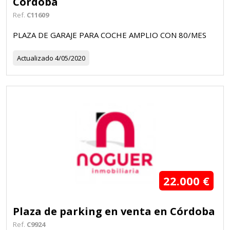
Córdoba
Ref.
C11609
PLAZA DE GARAJE PARA COCHE AMPLIO CON 80/MES
Actualizado
4/05/2020
22.000 €
Plaza de parking en venta en Córdoba
Ref.
C9924