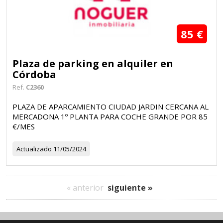
85 €
Plaza de parking en alquiler en
Córdoba
Ref.
C2360
PLAZA DE APARCAMIENTO CIUDAD JARDIN CERCANA AL
MERCADONA 1º PLANTA PARA COCHE GRANDE POR 85
€/MES
Actualizado
11/05/2024
« anterior
siguiente »