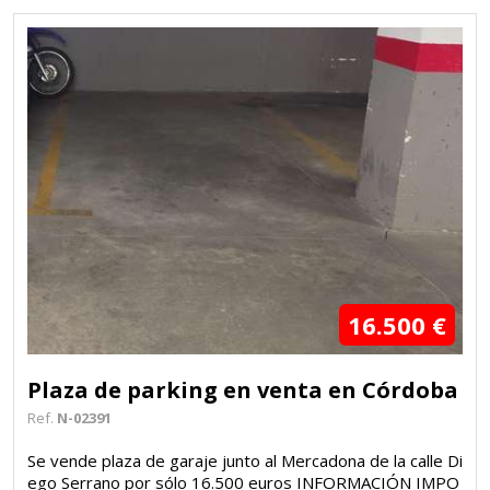
16.500 €
Plaza de parking en venta en Córdoba
Ref.
N-02391
Se vende plaza de garaje junto al Mercadona de la calle Di
ego Serrano por sólo 16.500 euros INFORMACIÓN IMPO