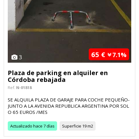
65 €
7.1%
3
Plaza de parking en alquiler en
Córdoba rebajada
Ref.
N-01818
SE ALQUILA PLAZA DE GARAJE PARA COCHE PEQUEÑO-
JUNTO A LA AVENIDA REPUBLICA ARGENTINA POR SOL
O 65 EUROS /MES
Actualizado
hace 7 días
Superficie
19 m2