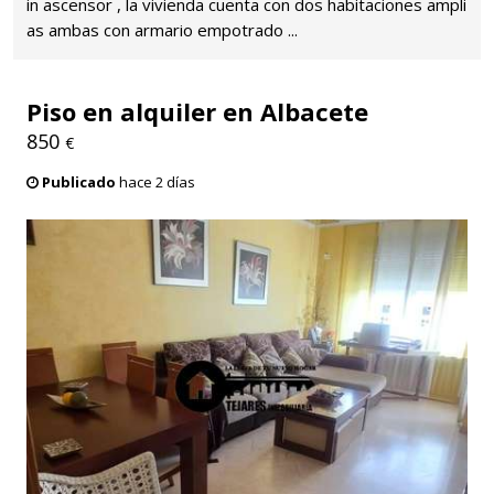
in ascensor , la vivienda cuenta con dos habitaciones ampli
as ambas con armario empotrado ...
Piso en alquiler en Albacete
850
€
Publicado
hace 2 días