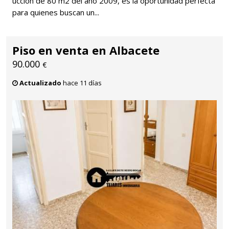
ucción de 80 m2 del año 2009, es la oportunidad perfecta
para quienes buscan un...
Piso en venta en Albacete
90.000
€
Actualizado
hace 11 días