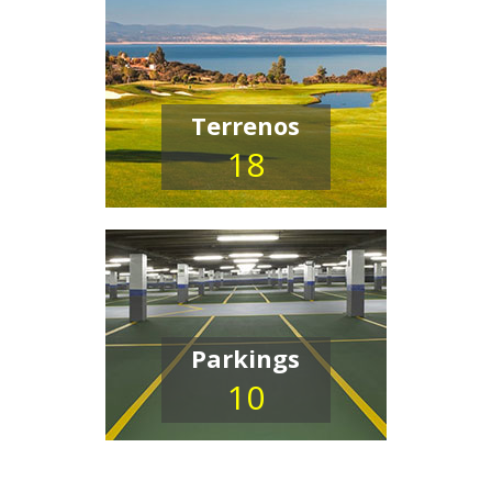
Terrenos
18
Parkings
10