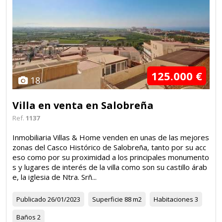
125.000 €
18
Villa en venta en Salobreña
Ref.
1137
Inmobiliaria Villas & Home venden en unas de las mejores
zonas del Casco Histórico de Salobreña, tanto por su acc
eso como por su proximidad a los principales monumento
s y lugares de interés de la villa como son su castillo árab
e, la iglesia de Ntra. Srñ...
Publicado
26/01/2023
Superficie
88 m2
Habitaciones
3
Baños
2