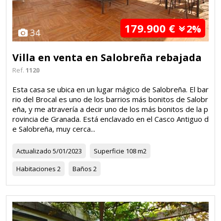
179.900 €
2%
34
Villa en venta en Salobreña rebajada
Ref.
1120
Esta casa se ubica en un lugar mágico de Salobreña. El bar
rio del Brocal es uno de los barrios más bonitos de Salobr
eña, y me atravería a decir uno de los más bonitos de la p
rovincia de Granada. Está enclavado en el Casco Antiguo d
e Salobreña, muy cerca...
Actualizado
5/01/2023
Superficie
108 m2
Habitaciones
2
Baños
2