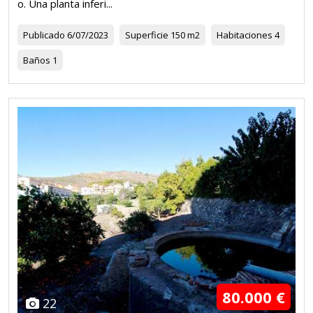
o. Una planta inferi...
Publicado
6/07/2023
Superficie
150 m2
Habitaciones
4
Baños
1
80.000 €
22