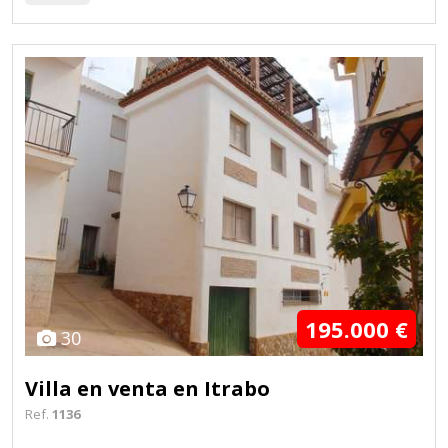
195.000 €
30
Villa en venta en Itrabo
Ref.
1136