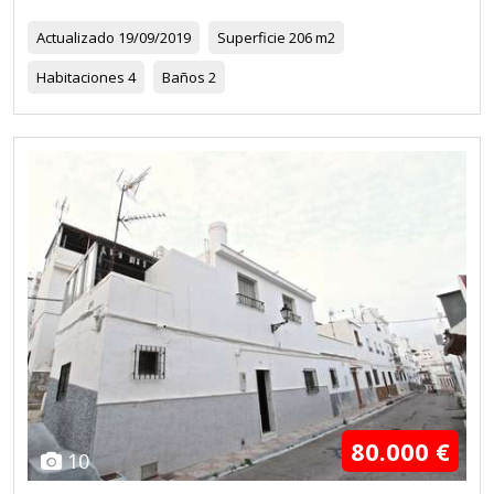
Actualizado
19/09/2019
Superficie
206 m2
Habitaciones
4
Baños
2
80.000 €
10