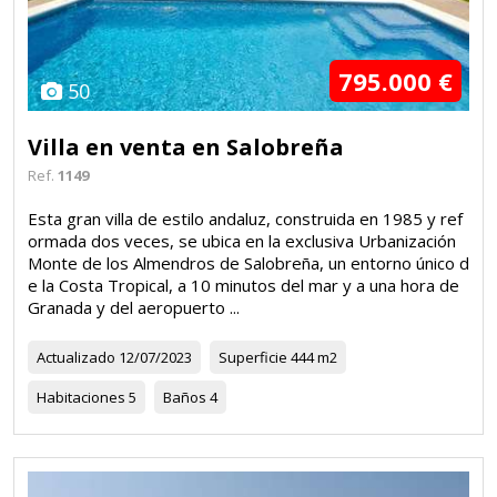
795.000 €
50
Villa en venta en Salobreña
Ref.
1149
Esta gran villa de estilo andaluz, construida en 1985 y ref
ormada dos veces, se ubica en la exclusiva Urbanización
Monte de los Almendros de Salobreña, un entorno único d
e la Costa Tropical, a 10 minutos del mar y a una hora de
Granada y del aeropuerto ...
Actualizado
12/07/2023
Superficie
444 m2
Habitaciones
5
Baños
4