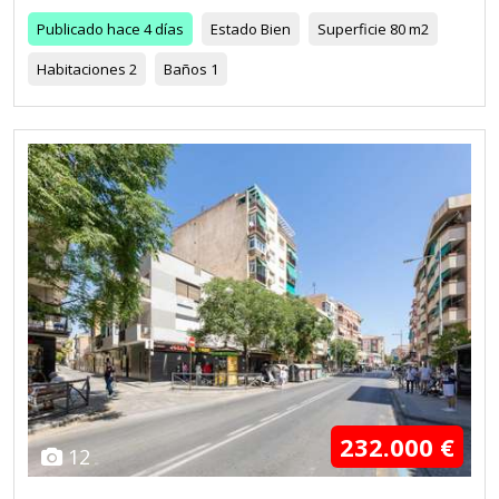
Publicado
hace 4 días
Estado
Bien
Superficie
80 m2
Habitaciones
2
Baños
1
232.000 €
12