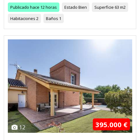
Publicado
hace 12 horas
Estado
Bien
Superficie
63 m2
Habitaciones
2
Baños
1
395.000 €
12