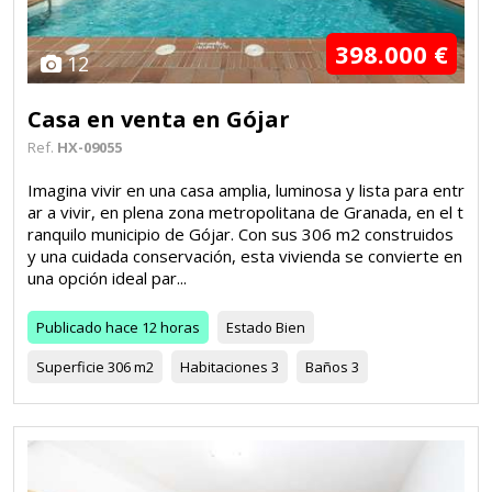
398.000 €
12
Casa en venta en Gójar
Ref.
HX-09055
Imagina vivir en una casa amplia, luminosa y lista para entr
ar a vivir, en plena zona metropolitana de Granada, en el t
ranquilo municipio de Gójar. Con sus 306 m2 construidos
y una cuidada conservación, esta vivienda se convierte en
una opción ideal par...
Publicado
hace 12 horas
Estado
Bien
Superficie
306 m2
Habitaciones
3
Baños
3