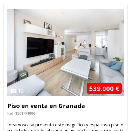
539.000 €
12
Piso en venta en Granada
Ref.
18014PI006
Ideamoscasa presenta este magnífico y espacioso piso d
e calidades de lujo, ubicado en una de las zonas más cotiz