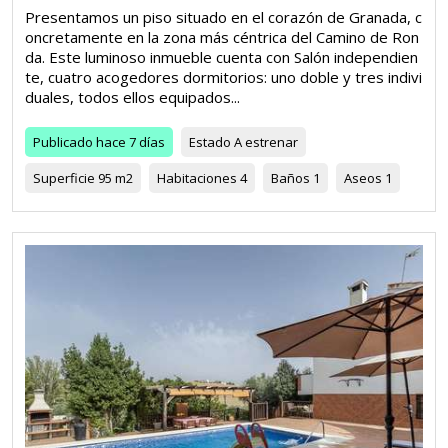
Presentamos un piso situado en el corazón de Granada, c
oncretamente en la zona más céntrica del Camino de Ron
da. Este luminoso inmueble cuenta con Salón independien
te, cuatro acogedores dormitorios: uno doble y tres indivi
duales, todos ellos equipados...
Publicado
hace 7 días
Estado
A estrenar
Superficie
95 m2
Habitaciones
4
Baños
1
Aseos
1