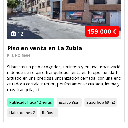
159.000 €
12
Piso en venta en La Zubia
Ref.
HX-5094
Si buscas un piso acogedor, luminoso y en una urbanizació
n donde se respire tranquilidad, ¡esta es tu oportunidad! -
Situado en una preciosa urbanización cerrada, con una enc
antadora corrala interior, perfectamente cuidada, limpia y
muy tranquila, id...
Publicado
hace 12 horas
Estado
Bien
Superficie
69 m2
Habitaciones
2
Baños
1