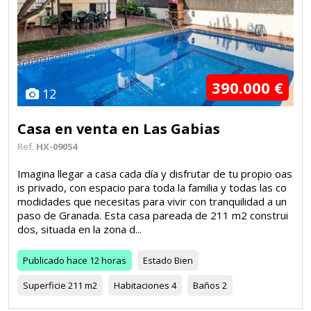
390.000 €
12
Casa en venta en Las Gabias
Ref.
HX-09054
Imagina llegar a casa cada día y disfrutar de tu propio oas
is privado, con espacio para toda la familia y todas las co
modidades que necesitas para vivir con tranquilidad a un
paso de Granada. Esta casa pareada de 211 m2 construi
dos, situada en la zona d...
Publicado
hace 12 horas
Estado
Bien
Superficie
211 m2
Habitaciones
4
Baños
2