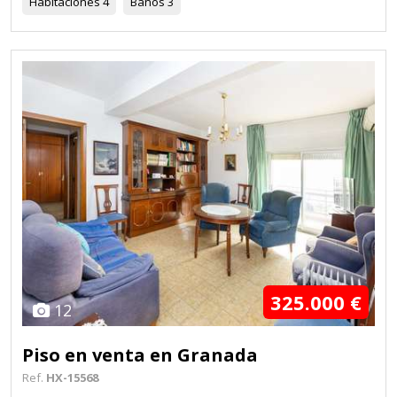
Habitaciones
4
Baños
3
325.000 €
12
Piso en venta en Granada
Ref.
HX-15568