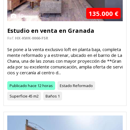
135.000 €
10
Estudio en venta en Granada
Ref.
HX-KWK-0066-FSR
Se pone a la venta exclusivo loft en planta baja, completa
mente reformado y a estrenar, ubicado en el barrio de La
Chana, una de las zonas con mayor proyección de **Gran
ada por su excelente comunicación, amplia oferta de servi
cios y cercanía al centro d...
Publicado
hace 12 horas
Estado
Reformado
Superficie
45 m2
Baños
1