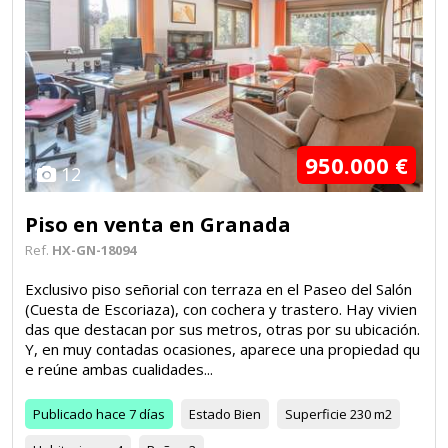
950.000 €
12
Piso en venta en Granada
Ref.
HX-GN-18094
Exclusivo piso señorial con terraza en el Paseo del Salón
(Cuesta de Escoriaza), con cochera y trastero. Hay vivien
das que destacan por sus metros, otras por su ubicación.
Y, en muy contadas ocasiones, aparece una propiedad qu
e reúne ambas cualidades...
Publicado
hace 7 días
Estado
Bien
Superficie
230 m2