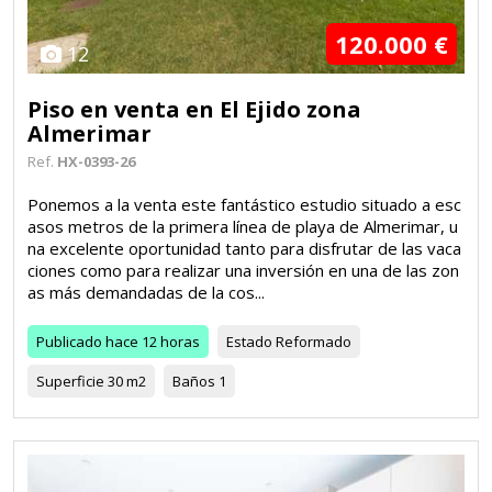
120.000 €
12
Piso en venta en El Ejido zona
Almerimar
Ref.
HX-0393-26
Ponemos a la venta este fantástico estudio situado a esc
asos metros de la primera línea de playa de Almerimar, u
na excelente oportunidad tanto para disfrutar de las vaca
ciones como para realizar una inversión en una de las zon
as más demandadas de la cos...
Publicado
hace 12 horas
Estado
Reformado
Superficie
30 m2
Baños
1