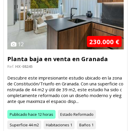
230.000 €
12
Planta baja en venta en Granada
Ref.
HX-08245
Descubre este impresionante estudio ubicado en la zona
de Constitución/Triunfo en Granada. Con una superficie co
nstruida de 44 m2 y útil de 39 m2, este estudio ha sido c
ompletamente reformado con un diseño moderno y eleg
ante que maximiza el espacio disp...
Publicado
hace 12 horas
Estado
Reformado
Superficie
44 m2
Habitaciones
1
Baños
1