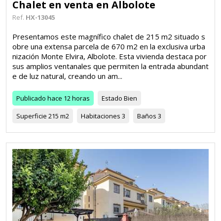
Chalet en venta en Albolote
Ref.
HX-13045
Presentamos este magnífico chalet de 215 m2 situado s
obre una extensa parcela de 670 m2 en la exclusiva urba
nización Monte Elvira, Albolote. Esta vivienda destaca por
sus amplios ventanales que permiten la entrada abundant
e de luz natural, creando un am...
Publicado
hace 12 horas
Estado
Bien
Superficie
215 m2
Habitaciones
3
Baños
3