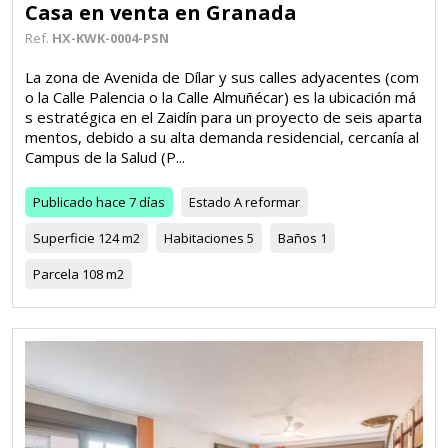
Casa en venta en Granada
Ref.
HX-KWK-0004-PSN
La zona de Avenida de Dílar y sus calles adyacentes (com
o la Calle Palencia o la Calle Almuñécar) es la ubicación má
s estratégica en el Zaidín para un proyecto de seis aparta
mentos, debido a su alta demanda residencial, cercanía al
Campus de la Salud (P...
Publicado
hace 7 días
Estado
A reformar
Superficie
124 m2
Habitaciones
5
Baños
1
Parcela
108 m2