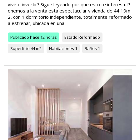
vivir o invertir? Sigue leyendo por que esto te interesa. P
onemos a la venta esta espectacular vivienda de 44,19m
2, con 1 dormitorio independiente, totalmente reformado
a estrenar, ubicada en una ...
Publicado
hace 12 horas
Estado
Reformado
Superficie
44 m2
Habitaciones
1
Baños
1