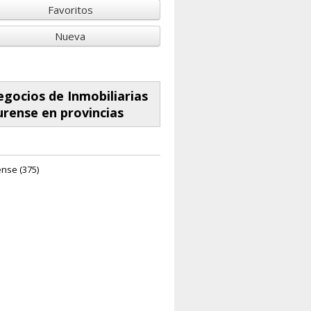
Favoritos
Nueva
gocios de Inmobiliarias
rense en provincias
nse (375)