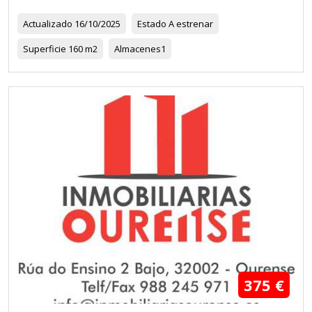
Actualizado
16/10/2025
Estado
A estrenar
Superficie
160 m2
Almacenes
1
375 €