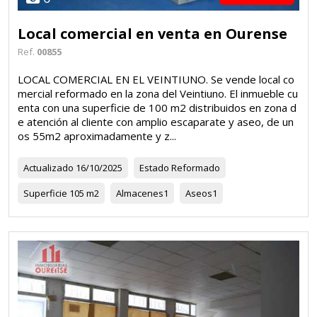
Local comercial en venta en Ourense
Ref.
00855
LOCAL COMERCIAL EN EL VEINTIUNO. Se vende local co
mercial reformado en la zona del Veintiuno. El inmueble cu
enta con una superficie de 100 m2 distribuidos en zona d
e atención al cliente con amplio escaparate y aseo, de un
os 55m2 aproximadamente y z...
Actualizado
16/10/2025
Estado
Reformado
Superficie
105 m2
Almacenes
1
Aseos
1