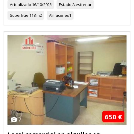
Actualizado
16/10/2025
Estado
A estrenar
Superficie
118 m2
Almacenes
1
650 €
7