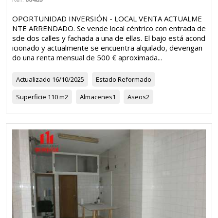
OPORTUNIDAD INVERSIÓN - LOCAL VENTA ACTUALME
NTE ARRENDADO. Se vende local céntrico con entrada de
sde dos calles y fachada a una de ellas. El bajo está acond
icionado y actualmente se encuentra alquilado, devengan
do una renta mensual de 500 € aproximada...
Actualizado
16/10/2025
Estado
Reformado
Superficie
110 m2
Almacenes
1
Aseos
2