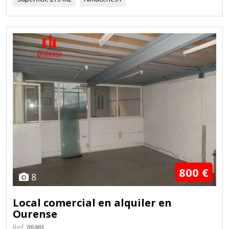
800 €
8
Local comercial en alquiler en
Ourense
Ref.
00461