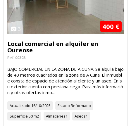
400 €
3
Local comercial en alquiler en
Ourense
Ref.
00303
BAJO COMERCIAL EN LA ZONA DE A CUÑA. Se alquila bajo
de 40 metros cuadrados en la zona de A Cuña. El inmuebl
e consta de espacio de atención al cliente y un aseo. En s
u exterior cuenta con persiana ciega. Para más informació
n y otras ofertas inmo...
Actualizado
16/10/2025
Estado
Reformado
Superficie
50 m2
Almacenes
1
Aseos
1