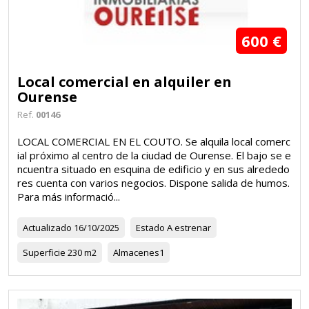
600 €
Local comercial en alquiler en
Ourense
Ref.
00146
LOCAL COMERCIAL EN EL COUTO. Se alquila local comerc
ial próximo al centro de la ciudad de Ourense. El bajo se e
ncuentra situado en esquina de edificio y en sus alrededo
res cuenta con varios negocios. Dispone salida de humos.
Para más informació...
Actualizado
16/10/2025
Estado
A estrenar
Superficie
230 m2
Almacenes
1