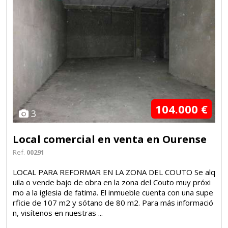
104.000 €
3
Local comercial en venta en Ourense
Ref.
00291
LOCAL PARA REFORMAR EN LA ZONA DEL COUTO Se alq
uila o vende bajo de obra en la zona del Couto muy próxi
mo a la iglesia de fatima. El inmueble cuenta con una supe
rficie de 107 m2 y sótano de 80 m2. Para más informació
n, visítenos en nuestras ...