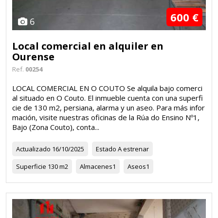
600 €
6
Local comercial en alquiler en
Ourense
Ref.
00254
LOCAL COMERCIAL EN O COUTO Se alquila bajo comerci
al situado en O Couto. El inmueble cuenta con una superfi
cie de 130 m2, persiana, alarma y un aseo. Para más infor
mación, visite nuestras oficinas de la Rúa do Ensino Nº1,
Bajo (Zona Couto), conta...
Actualizado
16/10/2025
Estado
A estrenar
Superficie
130 m2
Almacenes
1
Aseos
1