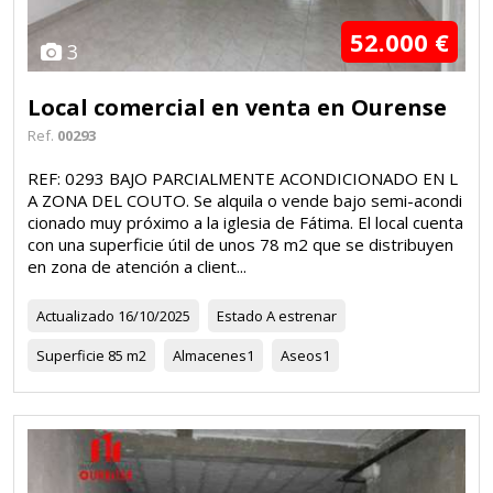
52.000 €
3
Local comercial en venta en Ourense
Ref.
00293
REF: 0293 BAJO PARCIALMENTE ACONDICIONADO EN L
A ZONA DEL COUTO. Se alquila o vende bajo semi-acondi
cionado muy próximo a la iglesia de Fátima. El local cuenta
con una superficie útil de unos 78 m2 que se distribuyen
en zona de atención a client...
Actualizado
16/10/2025
Estado
A estrenar
Superficie
85 m2
Almacenes
1
Aseos
1