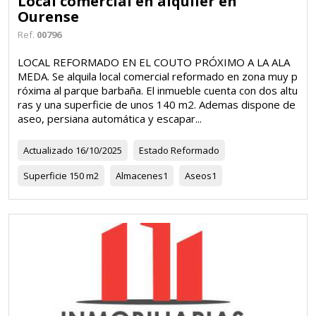
Local comercial en alquiler en
Ourense
Ref.
00796
LOCAL REFORMADO EN EL COUTO PRÓXIMO A LA ALA
MEDA. Se alquila local comercial reformado en zona muy p
róxima al parque barbaña. El inmueble cuenta con dos altu
ras y una superficie de unos 140 m2. Ademas dispone de
aseo, persiana automática y escapar...
Actualizado
16/10/2025
Estado
Reformado
Superficie
150 m2
Almacenes
1
Aseos
1