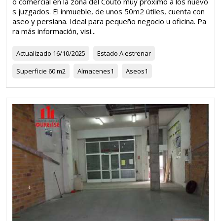
o comercial en la zona del Couto muy próximo a los nuevo
s juzgados. El inmueble, de unos 50m2 útiles, cuenta con
aseo y persiana. Ideal para pequeño negocio u oficina. Pa
ra más información, visi...
Actualizado
16/10/2025
Estado
A estrenar
Superficie
60 m2
Almacenes
1
Aseos
1