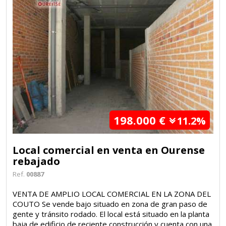
198.000 €
11.2%
Local comercial en venta en Ourense
rebajado
Ref.
00887
VENTA DE AMPLIO LOCAL COMERCIAL EN LA ZONA DEL
COUTO Se vende bajo situado en zona de gran paso de
gente y tránsito rodado. El local está situado en la planta
baja de edificio de reciente construcción y cuenta con una