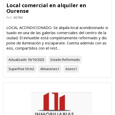
Local comercial en alquiler en
Ourense
Ref.
00769
LOCAL ACONDICIONADO. Se alquila local acondicionado si
tuado en una de las galerías comerciales del centro de la
ciudad. El inmueble está completamente reformado y dis
pone de iluminación y escaparate. Cuenta además con as
eos, compartidos con el rest...
Actualizado
16/10/2025
Estado
Reformado
Superficie
50 m2
Almacenes
1
Aseos
1