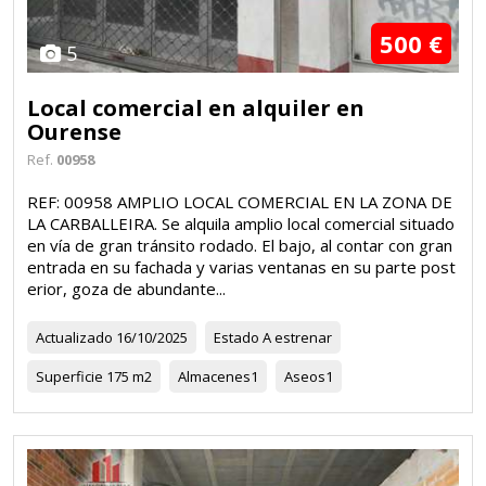
500 €
5
Local comercial en alquiler en
Ourense
Ref.
00958
REF: 00958 AMPLIO LOCAL COMERCIAL EN LA ZONA DE
LA CARBALLEIRA. Se alquila amplio local comercial situado
en vía de gran tránsito rodado. El bajo, al contar con gran
entrada en su fachada y varias ventanas en su parte post
erior, goza de abundante...
Actualizado
16/10/2025
Estado
A estrenar
Superficie
175 m2
Almacenes
1
Aseos
1