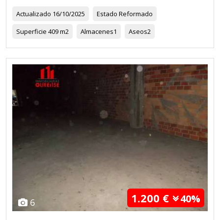
Actualizado
16/10/2025
Estado
Reformado
Superficie
409 m2
Almacenes
1
Aseos
2
1.200 €
40%
6