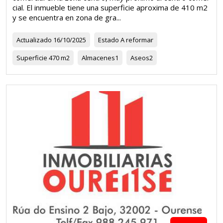
cial. El inmueble tiene una superficie aproxima de 410 m2
y se encuentra en zona de gra...
Actualizado
16/10/2025
Estado
A reformar
Superficie
470 m2
Almacenes
1
Aseos
2