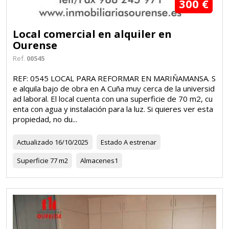
300 €
Local comercial en alquiler en
Ourense
Ref.
00545
REF: 0545 LOCAL PARA REFORMAR EN MARIÑAMANSA. S
e alquila bajo de obra en A Cuña muy cerca de la universid
ad laboral. El local cuenta con una superficie de 70 m2, cu
enta con agua y instalación para la luz. Si quieres ver esta
propiedad, no du...
Actualizado
16/10/2025
Estado
A estrenar
Superficie
77 m2
Almacenes
1