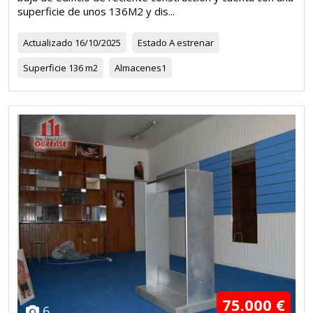
superficie de unos 136M2 y dis...
Actualizado
16/10/2025
Estado
A estrenar
Superficie
136 m2
Almacenes
1
75.000 €
6