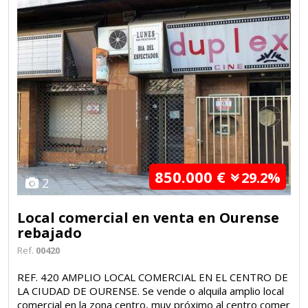
850.000 €
29.2%
2
Local comercial en venta en Ourense
rebajado
Ref.
00420
REF. 420 AMPLIO LOCAL COMERCIAL EN EL CENTRO DE
LA CIUDAD DE OURENSE. Se vende o alquila amplio local
comercial en la zona centro, muy próximo al centro comer