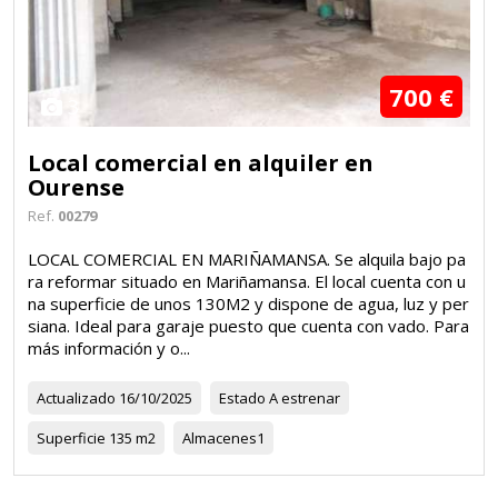
700 €
3
Local comercial en alquiler en
Ourense
Ref.
00279
LOCAL COMERCIAL EN MARIÑAMANSA. Se alquila bajo pa
ra reformar situado en Mariñamansa. El local cuenta con u
na superficie de unos 130M2 y dispone de agua, luz y per
siana. Ideal para garaje puesto que cuenta con vado. Para
más información y o...
Actualizado
16/10/2025
Estado
A estrenar
Superficie
135 m2
Almacenes
1