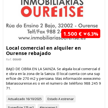
1.500 €
6.3%
Local comercial en alquiler en
Ourense rebajado
Ref.
00649
BAJO DE OBRA EN LA SAINZA. Se alquila local comercial d
e obra en la zona de la Sainza. El local cuenta con una sup
erficie de 270 m2 y persiana. Mas información www.inmo
biliariasourense.es o en el numero de teléfono 988 245 9
71.
Actualizado
16/10/2025
Estado
A estrenar
Superficie
275 m2
Almacenes
1