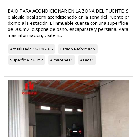
BAJO PARA ACONDICIONAR EN LA ZONA DEL PUENTE. S
e alquila local semi acondicionado en la zona del Puente pr
óximo a la estación. El inmueble cuenta con una superficie
de 200m2, dispone de baño, escaparate y persiana. Para
más información, visite n...
Actualizado
16/10/2025
Estado
Reformado
Superficie
220 m2
Almacenes
1
Aseos
1