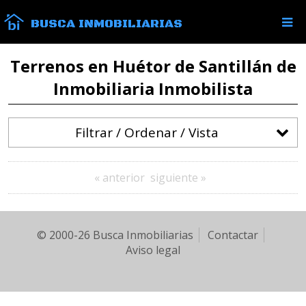
BUSCA INMOBILIARIAS
Terrenos en Huétor de Santillán de
Inmobiliaria Inmobilista
Filtrar / Ordenar / Vista
« anterior
siguiente »
© 2000-26 Busca Inmobiliarias
Contactar
Aviso legal