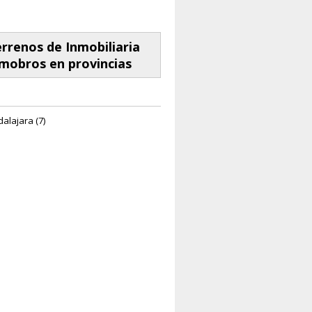
rrenos de Inmobiliaria
mobros en provincias
alajara (7)