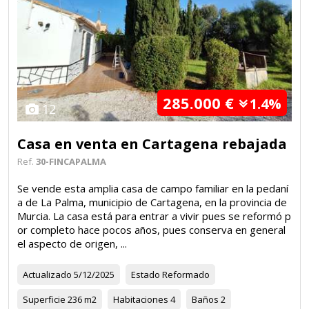
285.000 €
1.4%
12
Casa en venta en Cartagena rebajada
Ref.
30-FINCAPALMA
Se vende esta amplia casa de campo familiar en la pedaní
a de La Palma, municipio de Cartagena, en la provincia de
Murcia. La casa está para entrar a vivir pues se reformó p
or completo hace pocos años, pues conserva en general
el aspecto de origen, ...
Actualizado
5/12/2025
Estado
Reformado
Superficie
236 m2
Habitaciones
4
Baños
2