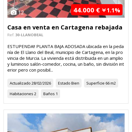
44.000 €
1.1%
12
Casa en venta en Cartagena rebajada
Ref.
30-LLANOBEAL
ESTUPENDA!! PLANTA BAJA ADOSADA ubicada en la peda
nía de El Llano del Beal, municipio de Cartagena, en la pro
vincia de Murcia. La vivienda está distribuida en un amplio
y luminoso salón-comedor, cocina, un baño, sin división int
erior pero con posibil...
Actualizado
28/02/2026
Estado
Bien
Superficie
66 m2
Habitaciones
2
Baños
1