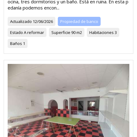
ocina, tres dormitorios y un baño. Está en ruina. En esta p
edanía podemos encon...
Actualizado
12/06/2026
Propiedad de banco
Estado
A reformar
Superficie
90 m2
Habitaciones
3
Baños
1