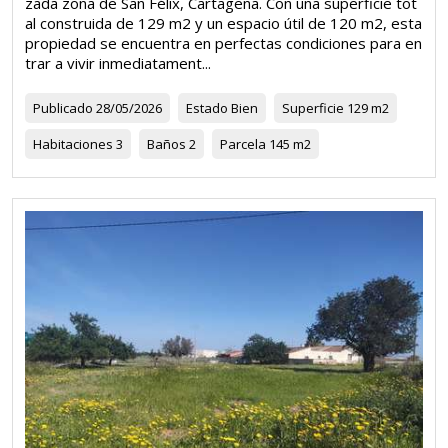
zada zona de San Félix, Cartagena. Con una superficie tot
al construida de 129 m2 y un espacio útil de 120 m2, esta
propiedad se encuentra en perfectas condiciones para en
trar a vivir inmediatament...
Publicado
28/05/2026
Estado
Bien
Superficie
129 m2
Habitaciones
3
Baños
2
Parcela
145 m2