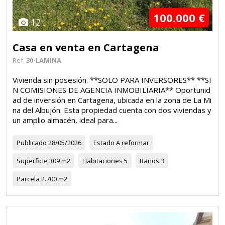
100.000 €
12
Casa en venta en Cartagena
Ref.
30-LAMINA
Vivienda sin posesión. **SOLO PARA INVERSORES** **SI
N COMISIONES DE AGENCIA INMOBILIARIA** Oportunid
ad de inversión en Cartagena, ubicada en la zona de La Mi
na del Albujón. Esta propiedad cuenta con dos viviendas y
un amplio almacén, ideal para...
Publicado
28/05/2026
Estado
A reformar
Superficie
309 m2
Habitaciones
5
Baños
3
Parcela
2.700 m2