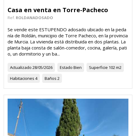
Casa en venta en Torre-Pacheco
Ref.
ROLDANADOSADO
Se vende este ESTUPENDO adosado ubicado en la peda
nía de Roldán, municipio de Torre Pacheco, en la provincia
de Murcia. La vivienda está distribuida en dos plantas. La
planta baja consta de salón-comedor, cocina, galería, pati
o, un dormitorio y un ba...
Actualizado
28/05/2026
Estado
Bien
Superficie
102 m2
Habitaciones
4
Baños
2