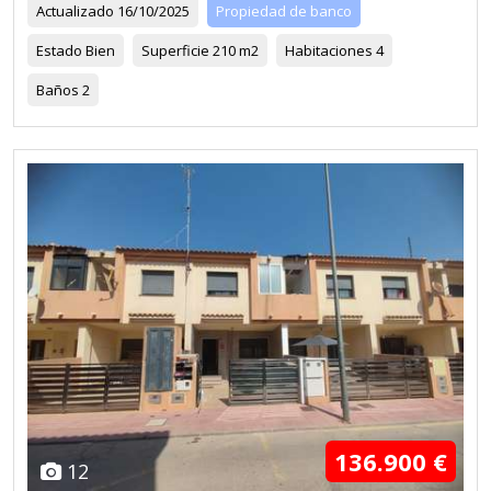
Actualizado
16/10/2025
Propiedad de banco
Estado
Bien
Superficie
210 m2
Habitaciones
4
Baños
2
136.900 €
12