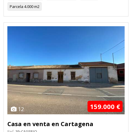
Parcela
4.000 m2
159.000 €
12
Casa en venta en Cartagena
Ref.
30-CASERIO