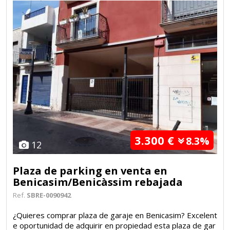
3.300 €
8.3%
12
Plaza de parking en venta en
Benicasim/Benicàssim rebajada
Ref.
SBRE-0090942
¿Quieres comprar plaza de garaje en Benicasim? Excelent
e oportunidad de adquirir en propiedad esta plaza de gar