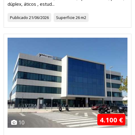
dúplex, áticos , estud...
Publicado
21/06/2026
Superficie
26 m2
4.100 €
10