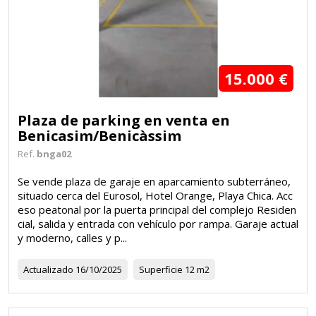
15.000 €
5
Plaza de parking en venta en
Benicasim/Benicàssim
Ref.
bnga02
Se vende plaza de garaje en aparcamiento subterráneo,
situado cerca del Eurosol, Hotel Orange, Playa Chica. Acc
eso peatonal por la puerta principal del complejo Residen
cial, salida y entrada con vehículo por rampa. Garaje actual
y moderno, calles y p...
Actualizado
16/10/2025
Superficie
12 m2