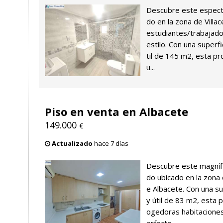
Descubre este espect
do en la zona de Villac
estudiantes/trabajad
estilo. Con una superf
til de 145 m2, esta pr
u...
Piso en venta en Albacete
149.000
€
Actualizado
hace 7 días
Descubre este magníf
do ubicado en la zona
e Albacete. Con una s
y útil de 83 m2, esta 
ogedoras habitacione