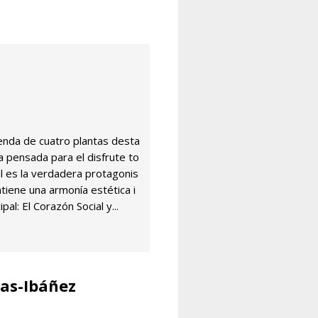
ienda de cuatro plantas desta
a pensada para el disfrute to
ral es la verdadera protagonis
tiene una armonía estética i
pal: El Corazón Social y...
sas-Ibáñez