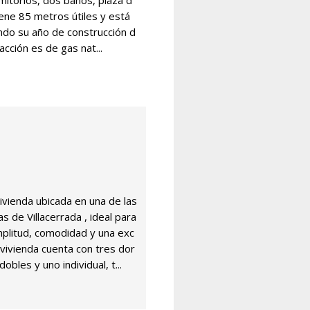
mitorios, dos baños, plaza d
iene 85 metros útiles y está
iendo su año de construcción d
acción es de gas nat...
vienda ubicada en una de las
de Villacerrada , ideal para
mplitud, comodidad y una exc
a vivienda cuenta con tres dor
obles y uno individual, t...