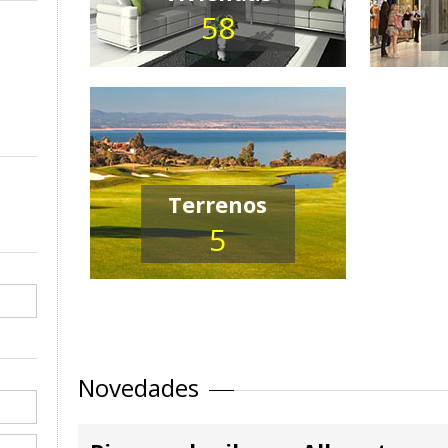
58
Terrenos
5
Novedades