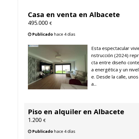
Casa en venta en Albacete
495.000
€
Publicado
hace 4 días
Esta espectacular viv
nstrucción (2024) rep
cta entre diseño cont
a energética y un nive
e. Desde la calle, uno
a...
Piso en alquiler en Albacete
1.200
€
Publicado
hace 4 días