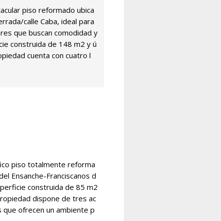
acular piso reformado ubica
errada/calle Caba, ideal para
ores que buscan comodidad y
icie construida de 148 m2 y ú
opiedad cuenta con cuatro l
ico piso totalmente reforma
 del Ensanche-Franciscanos d
uperficie construida de 85 m2
propiedad dispone de tres ac
s que ofrecen un ambiente p