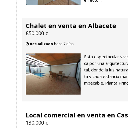
erfecto ...
Chalet en venta en Albacete
850.000
€
Actualizado
hace 7 días
Esta espectacular viv
ca por una arquitectur
tal, donde la luz natu
ta y cada estancia man
mpecable. Planta Princi
Local comercial en venta en Ca
130.000
€