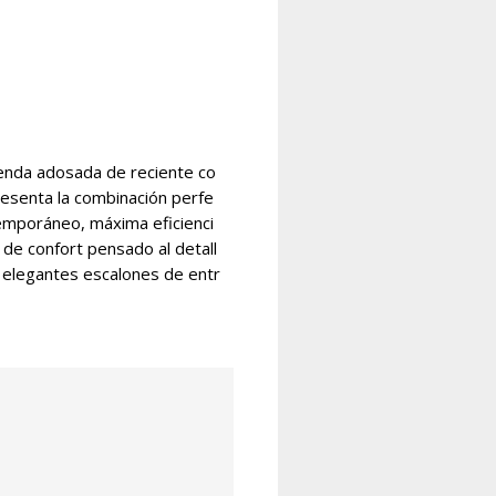
ienda adosada de reciente co
resenta la combinación perfe
emporáneo, máxima eficienci
l de confort pensado al detall
s elegantes escalones de entr