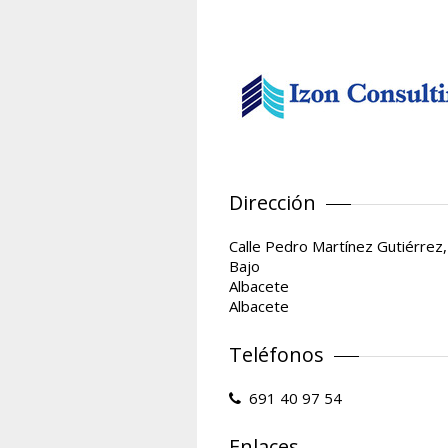
Dirección
Calle Pedro Martínez Gutiérrez,
Bajo
Albacete
Albacete
Teléfonos
691 40 97 54
Enlaces