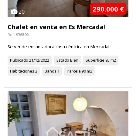
290.000 €
20
Chalet en venta en Es Mercadal
Ref.
976590
Se vende encantadora casa céntrica en Mercadal.
Publicado
21/12/2022
Estado
Bien
Superficie
95 m2
Habitaciones
2
Baños
1
Parcela
90 m2