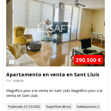
290.500 €
10
Apartamento en venta en Sant Lluís
Ref.
976578
Magnífico piso a la venta en Sant Lluís Magnífico piso a la
venta en Sant Lluís
Publicado
21/12/2022
Superficie
86 m2
Habitaciones
2