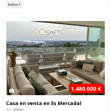
Baños
1
1.480.000 €
16
Casa en venta en Es Mercadal
Ref.
976563