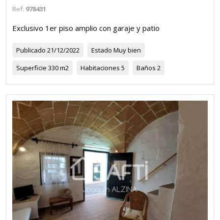
Ref.
978431
Exclusivo 1er piso amplio con garaje y patio
Publicado
21/12/2022
Estado
Muy bien
Superficie
330 m2
Habitaciones
5
Baños
2