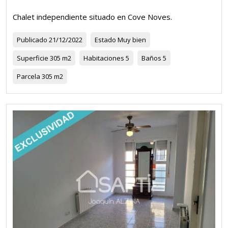
Chalet independiente situado en Cove Noves.
Publicado
21/12/2022
Estado
Muy bien
Superficie
305 m2
Habitaciones
5
Baños
5
Parcela
305 m2