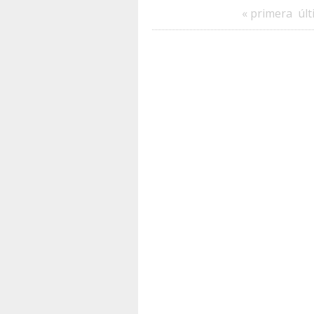
« primera
últ