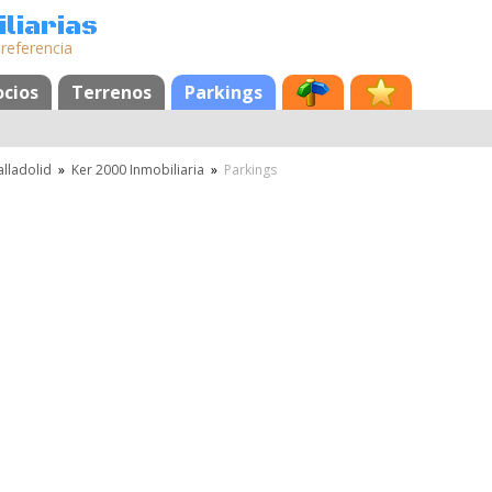
liarias
 referencia
cios
Terrenos
Parkings
alladolid
»
Ker 2000 Inmobiliaria
»
Parkings