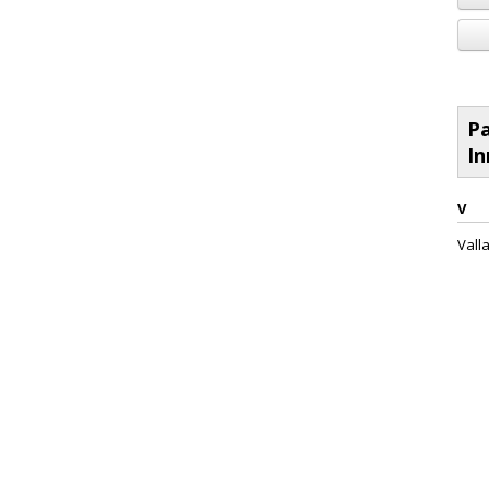
Pa
In
V
Valla