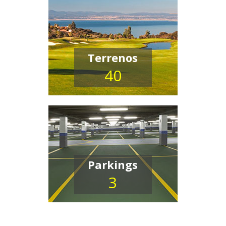
Terrenos
40
Parkings
3