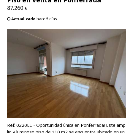
87.260
€
Actualizado
hace 5 días
Ref: 0220LE - Oportunidad única en Ponferrada! Este amp
lio y luminoso piso de 110 m2 se encuentra ubicado en un