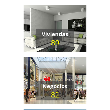
Viviendas
89
Negocios
82