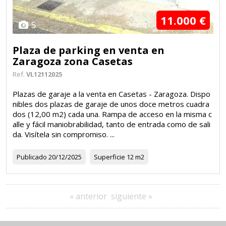
11.000 €
5
Plaza de parking en venta en
Zaragoza zona Casetas
Ref.
VL12112025
Plazas de garaje a la venta en Casetas - Zaragoza. Dispo
nibles dos plazas de garaje de unos doce metros cuadra
dos (12,00 m2) cada una. Rampa de acceso en la misma c
alle y fácil maniobrabilidad, tanto de entrada como de sali
da. Visítela sin compromiso. ...
Publicado
20/12/2025
Superficie
12 m2
« anterior
siguiente »