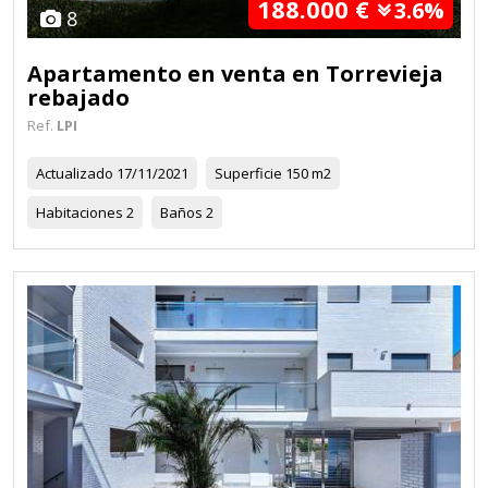
188.000 €
3.6%
8
Apartamento en venta en Torrevieja
rebajado
Ref.
LPI
Actualizado
17/11/2021
Superficie
150 m2
Habitaciones
2
Baños
2