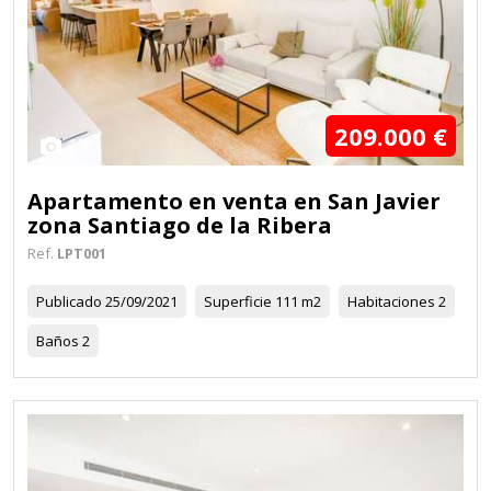
209.000 €
17
Apartamento en venta en San Javier
zona Santiago de la Ribera
Ref.
LPT001
Publicado
25/09/2021
Superficie
111 m2
Habitaciones
2
Baños
2