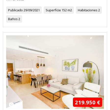
Publicado
29/09/2021
Superficie
152 m2
Habitaciones
2
Baños
2
219.950 €
33