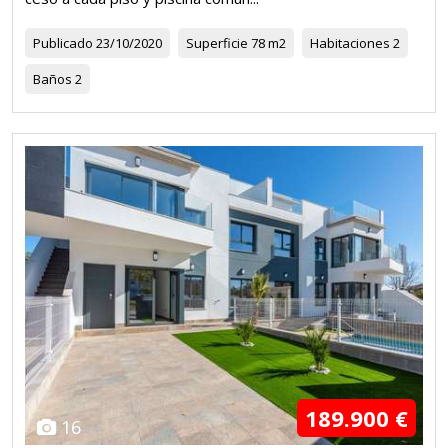
Publicado
23/10/2020
Superficie
78 m2
Habitaciones
2
Baños
2
189.900 €
16