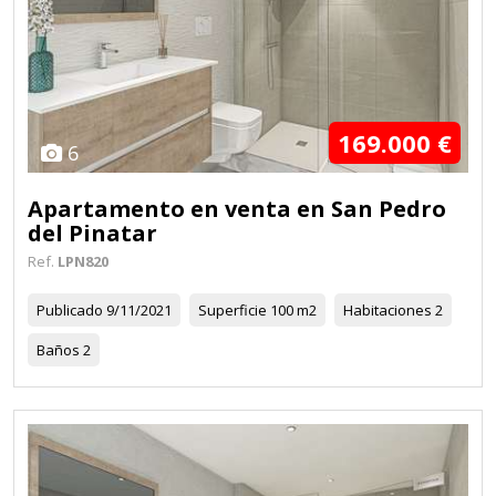
169.000 €
6
Apartamento en venta en San Pedro
del Pinatar
Ref.
LPN820
Publicado
9/11/2021
Superficie
100 m2
Habitaciones
2
Baños
2