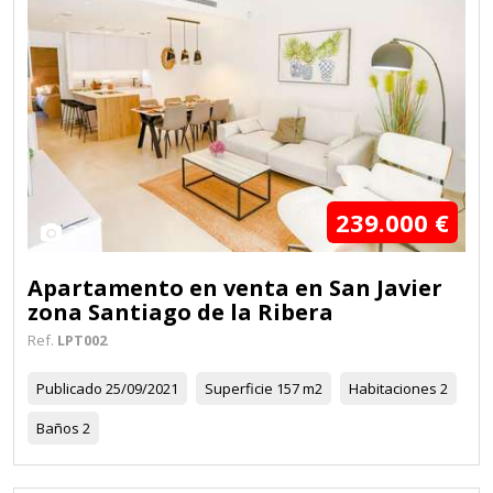
239.000 €
29
Apartamento en venta en San Javier
zona Santiago de la Ribera
Ref.
LPT002
Publicado
25/09/2021
Superficie
157 m2
Habitaciones
2
Baños
2