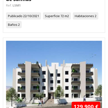
Ref.
LSM1
Publicado
22/10/2021
Superficie
72 m2
Habitaciones
2
Baños
2
129.900 €