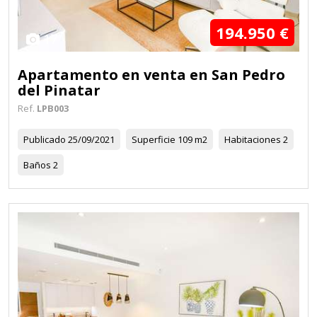
194.950 €
17
Apartamento en venta en San Pedro
del Pinatar
Ref.
LPB003
Publicado
25/09/2021
Superficie
109 m2
Habitaciones
2
Baños
2