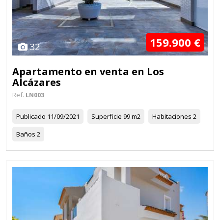
159.900 €
32
Apartamento en venta en Los
Alcázares
Ref.
LN003
Publicado
11/09/2021
Superficie
99 m2
Habitaciones
2
Baños
2