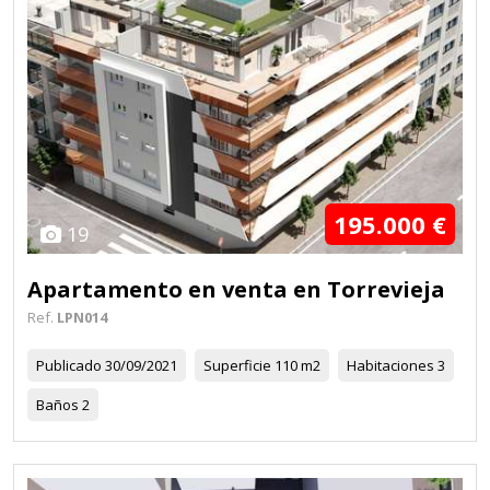
195.000 €
19
Apartamento en venta en Torrevieja
Ref.
LPN014
Publicado
30/09/2021
Superficie
110 m2
Habitaciones
3
Baños
2