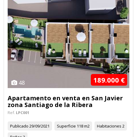
189.000 €
48
Apartamento en venta en San Javier
zona Santiago de la Ribera
Ref.
LPC001
Publicado
29/09/2021
Superficie
118 m2
Habitaciones
2
Baños
2