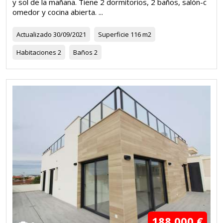
y sol de la mañana. Tiene 2 dormitorios, 2 baños, salón-c
omedor y cocina abierta. ...
Actualizado
30/09/2021
Superficie
116 m2
Habitaciones
2
Baños
2
188.000 €