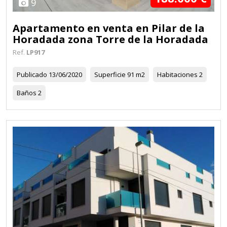
9
Apartamento en venta en Pilar de la
Horadada zona Torre de la Horadada
Ref.
LP917
Publicado
13/06/2020
Superficie
91 m2
Habitaciones
2
Baños
2