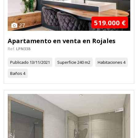
519.000 €
27
Apartamento en venta en Rojales
Ref.
LPN338
Publicado
13/11/2021
Superficie
240 m2
Habitaciones
4
Baños
4