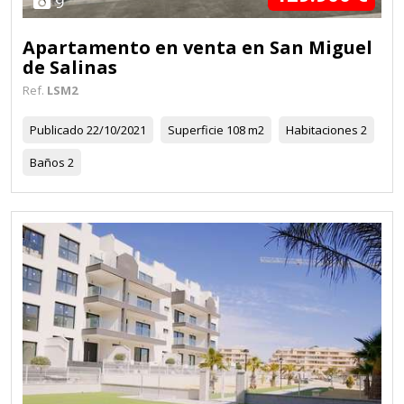
9
Apartamento en venta en San Miguel
de Salinas
Ref.
LSM2
Publicado
22/10/2021
Superficie
108 m2
Habitaciones
2
Baños
2