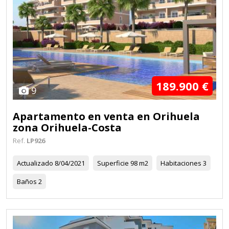
189.900 €
9
Apartamento en venta en Orihuela
zona Orihuela-Costa
Ref.
LP926
Actualizado
8/04/2021
Superficie
98 m2
Habitaciones
3
Baños
2