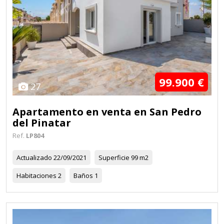
99.900 €
27
Apartamento en venta en San Pedro
del Pinatar
Ref.
LP804
Actualizado
22/09/2021
Superficie
99 m2
Habitaciones
2
Baños
1