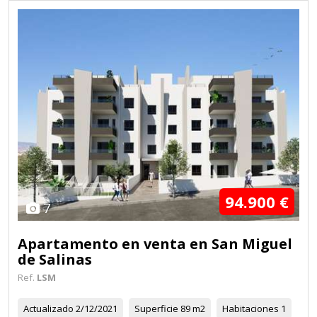
94.900 €
7
Apartamento en venta en San Miguel
de Salinas
Ref.
LSM
Actualizado
2/12/2021
Superficie
89 m2
Habitaciones
1