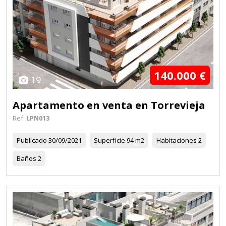
140.000 €
19
Apartamento en venta en Torrevieja
Ref.
LPN013
Publicado
30/09/2021
Superficie
94 m2
Habitaciones
2
Baños
2