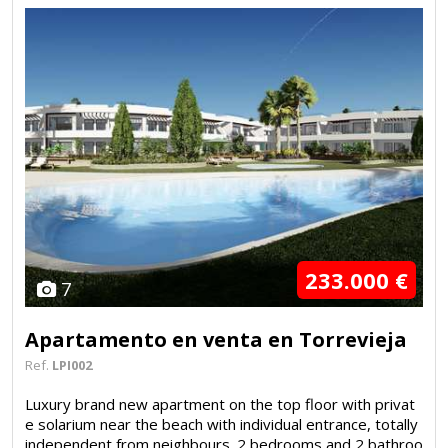
233.000 €
7
Apartamento en venta en Torrevieja
Ref.
LPI002
Luxury brand new apartment on the top floor with privat
e solarium near the beach with individual entrance, totally
independent from neighbours. 2 bedrooms and 2 bathroo