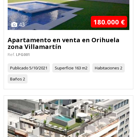
180.000 €
43
Apartamento en venta en Orihuela
zona Villamartín
Ref.
LPG001
Publicado
5/10/2021
Superficie
163 m2
Habitaciones
2
Baños
2