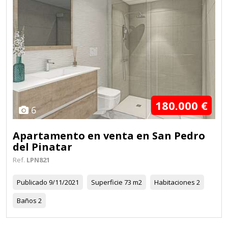
180.000 €
6
Apartamento en venta en San Pedro
del Pinatar
Ref.
LPN821
Publicado
9/11/2021
Superficie
73 m2
Habitaciones
2
Baños
2