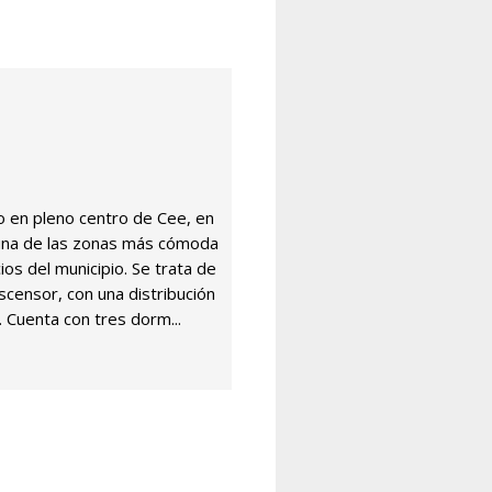
o en pleno centro de Cee, en
, una de las zonas más cómoda
ios del municipio. Se trata de
ascensor, con una distribución
 Cuenta con tres dorm...