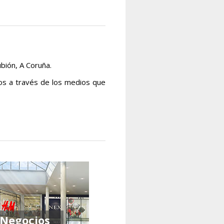
bión, A Coruña.
os a través de los medios que
Negocios