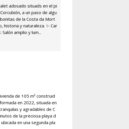
alet adosado situads en el pi
 Corcubión, a un paso de algu
 bonitas de la Costa da Mort
, historia y naturaleza. ✨ Car
: Salón amplio y lum...
ivienda de 105 m² construid
formada en 2022, situada en
tranquilas y agradables de C
nutos de la preciosa playa d
, ubicada en una segunda pla