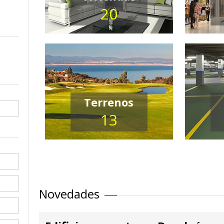
20
Terrenos
13
Novedades