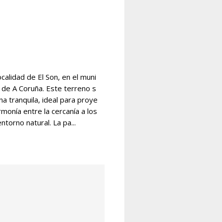
ocalidad de El Son, en el muni
a de A Coruña. Este terreno s
a tranquila, ideal para proye
monía entre la cercanía a los
torno natural. La pa...