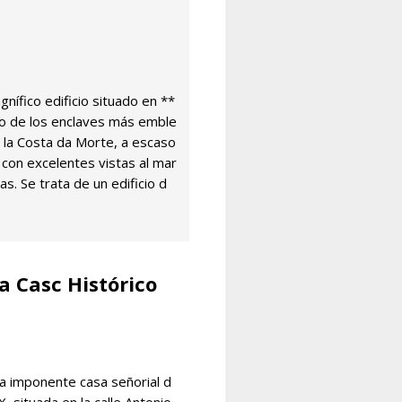
ífico edificio situado en **
o de los enclaves más emble
 la Costa da Morte, a escaso
 con excelentes vistas al mar
s. Se trata de un edificio d
a Casc Histórico
ta imponente casa señorial d