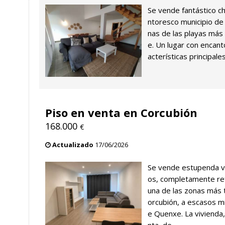
Se vende fantástico ch
ntoresco municipio de
nas de las playas más
e. Un lugar con encanto
acterísticas principales
Piso en venta en Corcubión
168.000
€
Actualizado
17/06/2026
Se vende estupenda v
os, completamente re
una de las zonas más 
orcubión, a escasos mi
e Quenxe. La vivienda