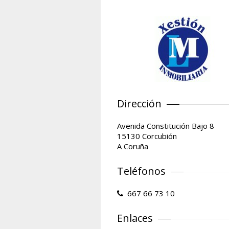
Dirección
Avenida Constitución Bajo 8
15130 Corcubión
A Coruña
Teléfonos
667 66 73 10
Enlaces