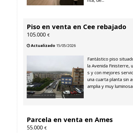
nta, de...
Piso en venta en Cee rebajado
105.000
€
Actualizado
15/05/2026
Fantástico piso situad
la Avenida Finisterre
s y con mejores servic
una cuarta planta sin 
amplia y muy luminosa.
Parcela en venta en Ames
55.000
€