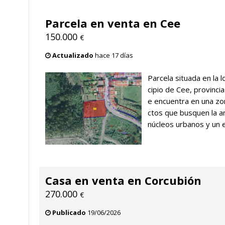
Parcela en venta en Cee
150.000
€
Actualizado
hace 17 días
Parcela situada en la l
cipio de Cee, provinci
e encuentra en una zon
ctos que busquen la ar
núcleos urbanos y un en
Casa en venta en Corcubión
270.000
€
Publicado
19/06/2026