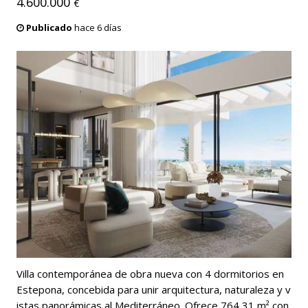
4.600.000
€
Publicado
hace 6 días
Villa contemporánea de obra nueva con 4 dormitorios en
Estepona, concebida para unir arquitectura, naturaleza y v
istas panorámicas al Mediterráneo. Ofrece 764,31 m² con