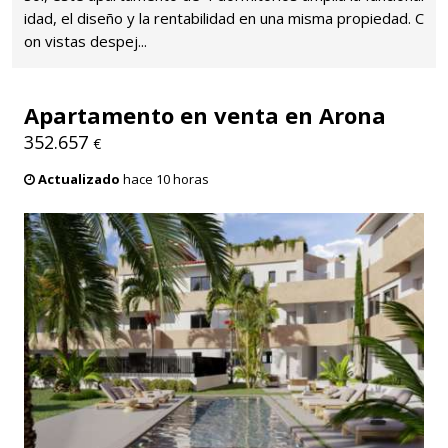
idad, el diseño y la rentabilidad en una misma propiedad. C
on vistas despej...
Apartamento en venta en Arona
352.657
€
Actualizado
hace 10 horas