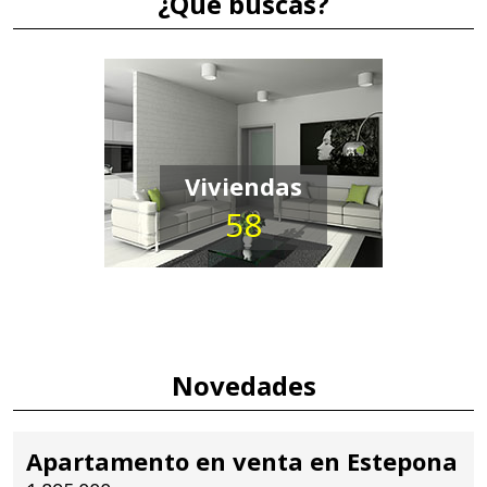
¿Qué buscas?
Viviendas
58
Novedades
Apartamento en venta en Estepona