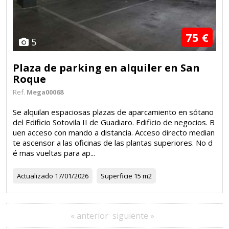
75 €
5
Plaza de parking en alquiler en San
Roque
Ref.
Mega00068
Se alquilan espaciosas plazas de aparcamiento en sótano
del Edificio Sotovila II de Guadiaro. Edificio de negocios. B
uen acceso con mando a distancia. Acceso directo median
te ascensor a las oficinas de las plantas superiores. No d
é mas vueltas para ap...
Actualizado
17/01/2026
Superficie
15 m2
« anterior
siguiente »