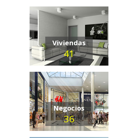
Viviendas
41
Negocios
36