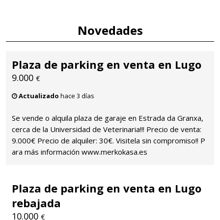
Novedades
Plaza de parking en venta en Lugo
9.000
€
Actualizado
hace 3 días
Se vende o alquila plaza de garaje en Estrada da Granxa,
cerca de la Universidad de Veterinaria!!! Precio de venta:
9.000€ Precio de alquiler: 30€. Visitela sin compromiso!! P
ara más información www.merkokasa.es
Plaza de parking en venta en Lugo
rebajada
10.000
€