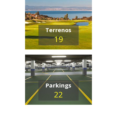
Terrenos
19
Parkings
22