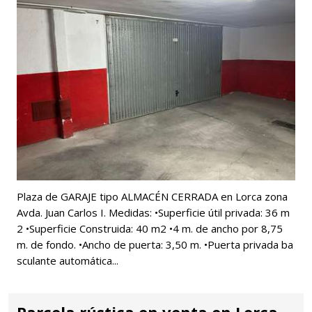
Plaza de GARAJE tipo ALMACÉN CERRADA en Lorca zona
Avda. Juan Carlos I. Medidas: •Superficie útil privada: 36 m
2 •Superficie Construida: 40 m2 •4 m. de ancho por 8,75
m. de fondo. •Ancho de puerta: 3,50 m. •Puerta privada ba
sculante automática...
Parcela rústica en venta en Lorca