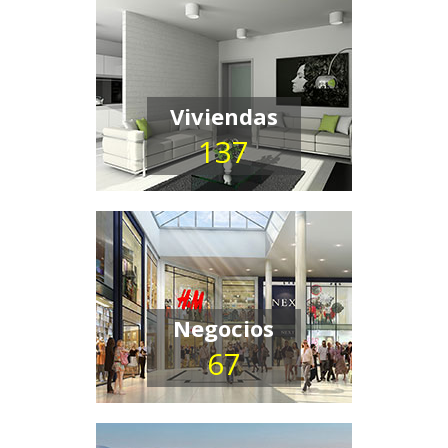
Viviendas
137
Negocios
67