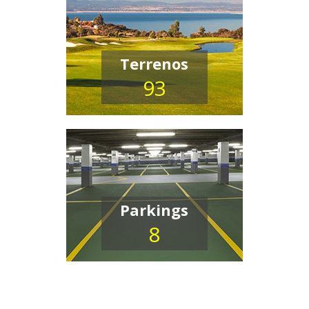
Terrenos
93
Parkings
8