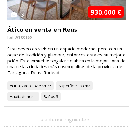
930.000 €
13
Ático en venta en Reus
Ref.
ATC0186
Si su deseo es vivir en un espacio moderno, pero con un t
oque de tradición y glamour, entonces esta es su mejor o
pción. Este inmueble singular se ubica en la mejor zona de
una de las ciudades más cosmopolitas de la provincia de
Tarragona: Reus. Rodead...
Actualizado
13/05/2026
Superficie
193 m2
Habitaciones
4
Baños
3
« anterior
siguiente »