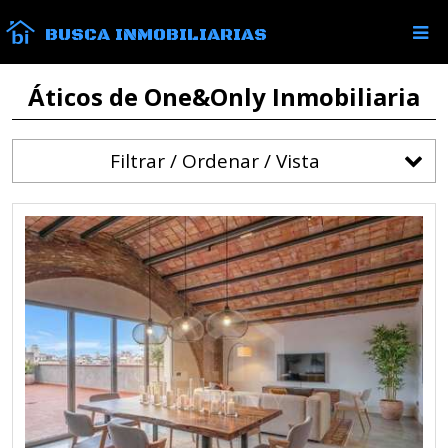
BUSCA INMOBILIARIAS
Áticos de One&Only Inmobiliaria
Filtrar / Ordenar / Vista