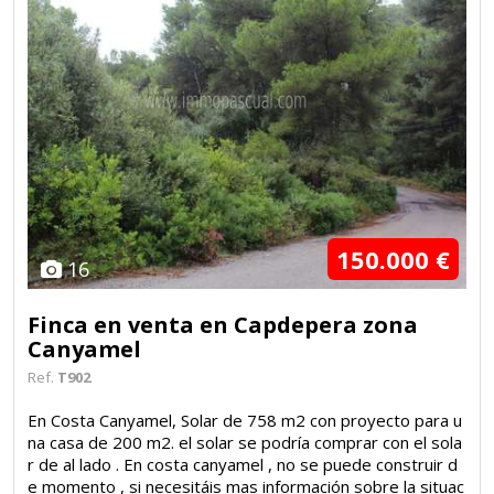
150.000 €
16
Finca en venta en Capdepera zona
Canyamel
Ref.
T902
En Costa Canyamel, Solar de 758 m2 con proyecto para u
na casa de 200 m2. el solar se podría comprar con el sola
r de al lado . En costa canyamel , no se puede construir d
e momento , si necesitáis mas información sobre la situac