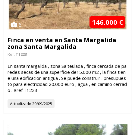
146.000 €
6
Finca en venta en Santa Margalida
zona Santa Margalida
Ref.
T1223
En santa margalida , zona Sa teulada , finca cercada de pa
redes secas de una superficie de15.000 m2 , la finca tien
e una edificacion antigua . Se puede construir . presupues
to para electricidad 20.000 euro , agua , en camino cerrad
o . #ref:T1223
Actualizado
29/09/2025