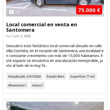
75.000 €
12
Local comercial en venta en
Santomera
Ref.
LOC_V_7032
Descubre este fantástico local comercial ubicado en calle
Villa Conchita, en el corazón de Santomera, una localidad e
n constante crecimiento con más de 15,000 habitantes. E
ste espacio se encuentra en una ubicación inmejorable, ju
sto al lado de la muy fa...
Actualizado
3/07/2026
Estado
Bien
Superficie
71 m2
Almacenes
1
Aseos
1