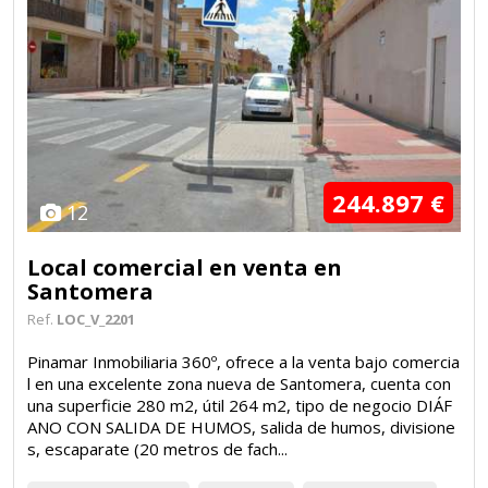
244.897 €
12
Local comercial en venta en
Santomera
Ref.
LOC_V_2201
Pinamar Inmobiliaria 360º, ofrece a la venta bajo comercia
l en una excelente zona nueva de Santomera, cuenta con
una superficie 280 m2, útil 264 m2, tipo de negocio DIÁF
ANO CON SALIDA DE HUMOS, salida de humos, divisione
s, escaparate (20 metros de fach...