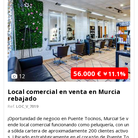
56.000 €
11.1%
12
Local comercial en venta en Murcia
rebajado
Ref.
LOC_V_7019
¡Oportunidad de negocio en Puente Tocinos, Murcia! Se v
ende local comercial funcionando como peluquería, con un
a sólida cartera de aproximadamente 200 clientes activo
s. Ubicado estratégicamente en el corazón de Puente To