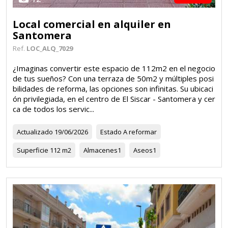
Local comercial en alquiler en
Santomera
Ref.
LOC_ALQ_7029
¿Imaginas convertir este espacio de 112m2 en el negocio
de tus sueños? Con una terraza de 50m2 y múltiples posi
bilidades de reforma, las opciones son infinitas. Su ubicaci
ón privilegiada, en el centro de El Siscar - Santomera y cer
ca de todos los servic...
Actualizado
19/06/2026
Estado
A reformar
Superficie
112 m2
Almacenes
1
Aseos
1