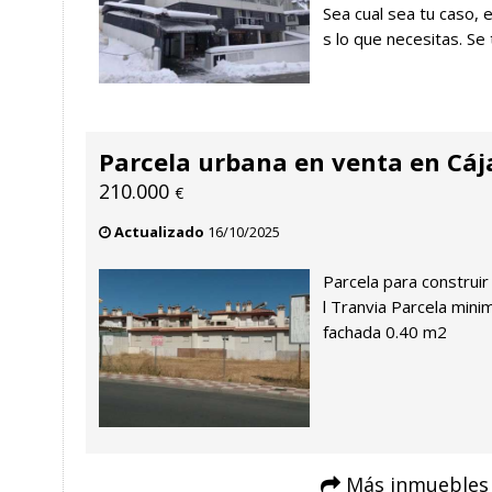
Sea cual sea tu caso, 
s lo que necesitas. Se 
Parcela urbana en venta en Cáj
210.000
€
Actualizado
16/10/2025
Parcela para construir
l Tranvia Parcela min
fachada 0.40 m2
Más inmuebles