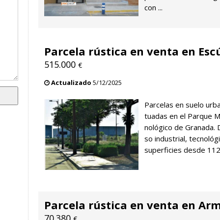
con ...
Parcela rústica en venta en Esc
515.000
€
Actualizado
5/12/2025
Parcelas en suelo urba
tuadas en el Parque Me
nológico de Granada. D
so industrial, tecnoló
superficies desde 1129
Parcela rústica en venta en Arm
70.380
€