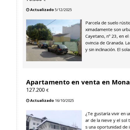
Actualizado
5/12/2025
Parcela de suelo rúst
ximadamente son urban
Cayetano, nº 23, en el 
ovincia de Granada. La
y sin inclinación. El so
Apartamento en venta en Mona
127.200
€
Actualizado
16/10/2025
¿Te gustaría vivir en 
ar de la nieve y el sol
s una oportunidad de 