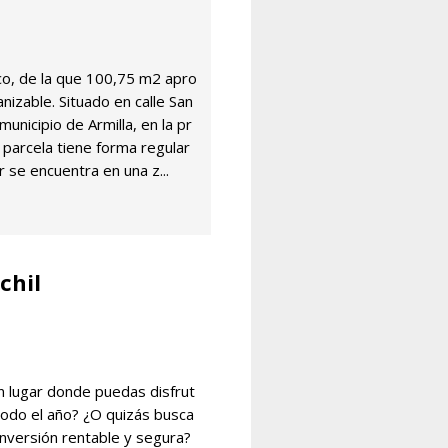
ico, de la que 100,75 m2 apro
izable. Situado en calle San
municipio de Armilla, en la pr
 parcela tiene forma regular
lar se encuentra en una z...
chil
un lugar donde puedas disfrut
 todo el año? ¿O quizás busca
inversión rentable y segura?