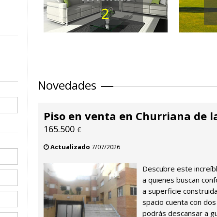
2
Novedades
Piso en venta en Churriana de l
165.500
€
Actualizado
7/07/2026
Descubre este increíbl
a quienes buscan confo
a superficie construi
spacio cuenta con dos
podrás descansar a gu