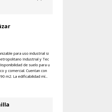
úzar
nizable para uso industrial si
tropolitano Industrial y Tec
isponibilidad de suelo para u
gico y comercial. Cuentan con
0 m2. La edificabilidad mí...
illa