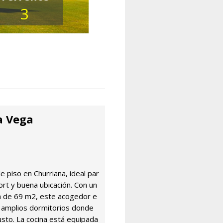
3
a Vega
e piso en Churriana, ideal par
rt y buena ubicación. Con un
da de 69 m2, este acogedor e
 amplios dormitorios donde
sto. La cocina está equipada