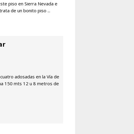
este piso en Sierra Nevada e
trata de un bonito piso ...
ar
 cuatro adosadas en la Vía de
ima 150 mts 12 u 8 metros de