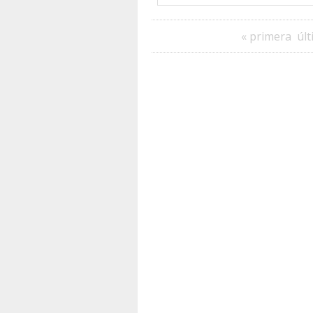
« primera
últ