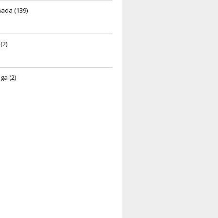
ada (139)
(2)
ga (2)