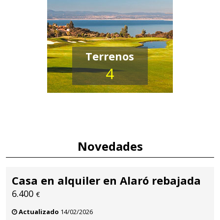
Terrenos
4
Novedades
Casa en alquiler en Alaró rebajada
6.400
€
Actualizado
14/02/2026