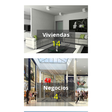
Viviendas
14
Negocios
4