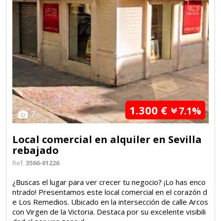
1.300 €
7.1%
7
Local comercial en alquiler en Sevilla
rebajado
Ref.
3566-01226
¿Buscas el lugar para ver crecer tu negocio? ¡Lo has enco
ntrado! Presentamos este local comercial en el corazón d
e Los Remedios. Ubicado en la intersección de calle Arcos
con Virgen de la Victoria. Destaca por su excelente visibili