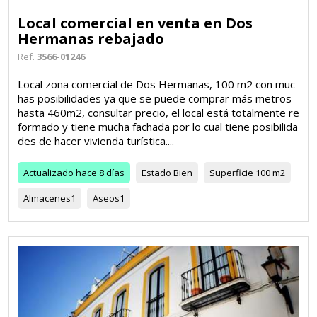
Local comercial en venta en Dos
Hermanas rebajado
Ref.
3566-01246
Local zona comercial de Dos Hermanas, 100 m2 con muc
has posibilidades ya que se puede comprar más metros
hasta 460m2, consultar precio, el local está totalmente re
formado y tiene mucha fachada por lo cual tiene posibilida
des de hacer vivienda turística....
Actualizado
hace 8 días
Estado
Bien
Superficie
100 m2
Almacenes
1
Aseos
1