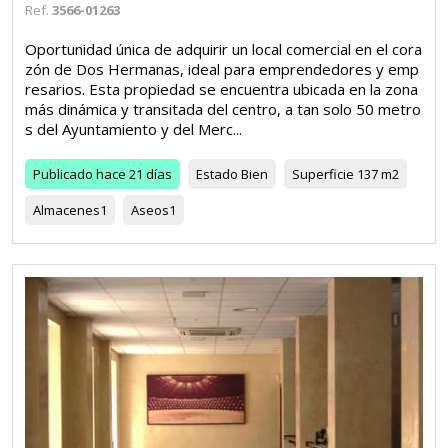
Ref.
3566-01263
Oportunidad única de adquirir un local comercial en el cora
zón de Dos Hermanas, ideal para emprendedores y emp
resarios. Esta propiedad se encuentra ubicada en la zona
más dinámica y transitada del centro, a tan solo 50 metro
s del Ayuntamiento y del Merc...
Publicado
hace 21 días
Estado
Bien
Superficie
137 m2
Almacenes
1
Aseos
1