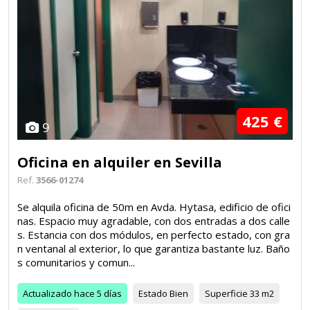
425 €
9
Oficina en alquiler en Sevilla
Ref.
3566-01274
Se alquila oficina de 50m en Avda. Hytasa, edificio de ofici
nas. Espacio muy agradable, con dos entradas a dos calle
s. Estancia con dos módulos, en perfecto estado, con gra
n ventanal al exterior, lo que garantiza bastante luz. Baño
s comunitarios y comun...
Actualizado
hace 5 días
Estado
Bien
Superficie
33 m2