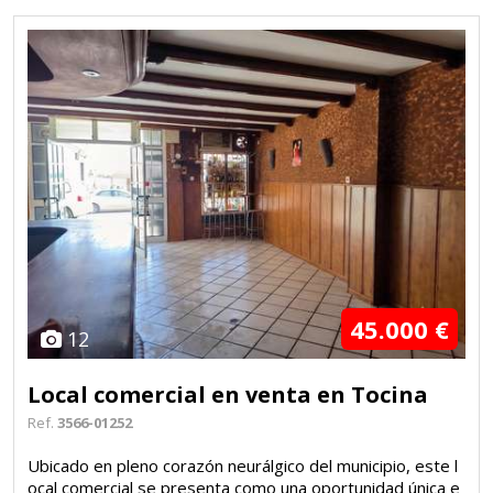
45.000 €
12
Local comercial en venta en Tocina
Ref.
3566-01252
Ubicado en pleno corazón neurálgico del municipio, este l
ocal comercial se presenta como una oportunidad única e