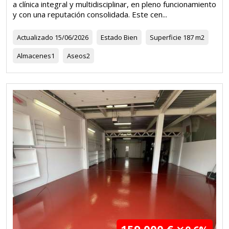
a clínica integral y multidisciplinar, en pleno funcionamiento
y con una reputación consolidada. Este cen...
Actualizado
15/06/2026
Estado
Bien
Superficie
187 m2
Almacenes
1
Aseos
2