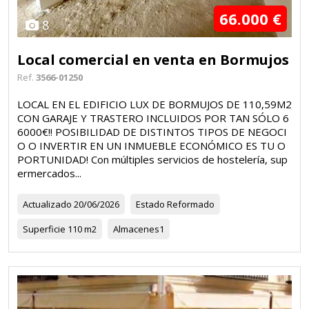
66.000 €
8
Local comercial en venta en Bormujos
Ref.
3566-01250
LOCAL EN EL EDIFICIO LUX DE BORMUJOS DE 110,59M2
CON GARAJE Y TRASTERO INCLUIDOS POR TAN SÓLO 6
6000€!! POSIBILIDAD DE DISTINTOS TIPOS DE NEGOCI
O O INVERTIR EN UN INMUEBLE ECONÓMICO ES TU O
PORTUNIDAD! Con múltiples servicios de hostelería, sup
ermercados...
Actualizado
20/06/2026
Estado
Reformado
Superficie
110 m2
Almacenes
1