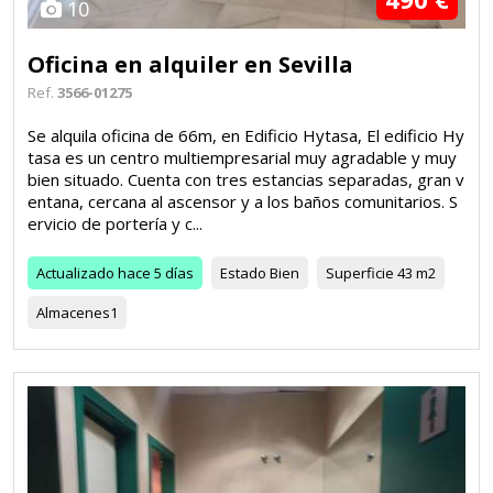
10
Oficina en alquiler en Sevilla
Ref.
3566-01275
Se alquila oficina de 66m, en Edificio Hytasa, El edificio Hy
tasa es un centro multiempresarial muy agradable y muy
bien situado. Cuenta con tres estancias separadas, gran v
entana, cercana al ascensor y a los baños comunitarios. S
ervicio de portería y c...
Actualizado
hace 5 días
Estado
Bien
Superficie
43 m2
Almacenes
1