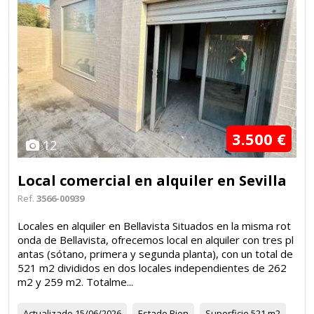
3.500 €
12
Local comercial en alquiler en Sevilla
Ref.
3566-00939
Locales en alquiler en Bellavista Situados en la misma rot
onda de Bellavista, ofrecemos local en alquiler con tres pl
antas (sótano, primera y segunda planta), con un total de
521 m2 divididos en dos locales independientes de 262
m2 y 259 m2. Totalme...
Actualizado
15/06/2026
Estado
Bien
Superficie
521 m2