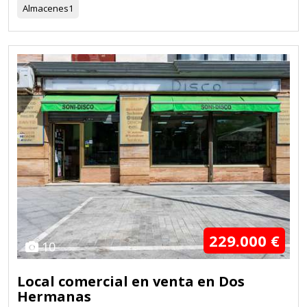
Almacenes
1
229.000 €
10
Local comercial en venta en Dos
Hermanas