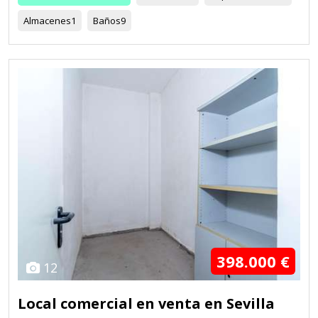
Almacenes
1
Baños
9
398.000 €
12
Local comercial en venta en Sevilla