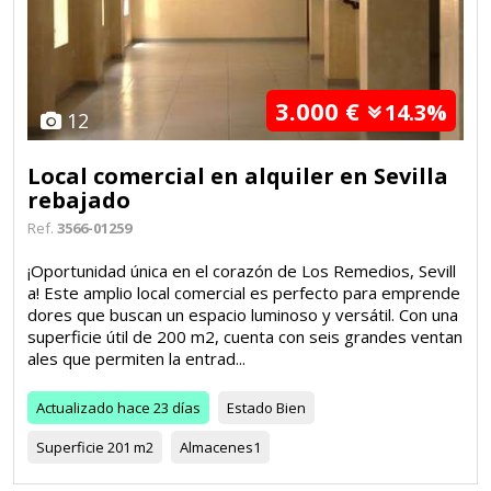
3.000 €
14.3%
12
Local comercial en alquiler en Sevilla
rebajado
Ref.
3566-01259
¡Oportunidad única en el corazón de Los Remedios, Sevill
a! Este amplio local comercial es perfecto para emprende
dores que buscan un espacio luminoso y versátil. Con una
superficie útil de 200 m2, cuenta con seis grandes ventan
ales que permiten la entrad...
Actualizado
hace 23 días
Estado
Bien
Superficie
201 m2
Almacenes
1