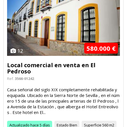
580.000 €
12
Local comercial en venta en El
Pedroso
Ref.
3566-01242
Casa señorial del siglo XIX completamente rehabilitada y
equipada. Ubicado en la Sierra Norte de Sevilla , en el núm
ero 15 de una de las principales arterias de El Pedroso , l
a Avenida de la Estación , que alberga el Hotel Entreolivo
s . Este hotel en El...
Actualizado
hace 5 días
Estado
Bien
Superficie
560 m2