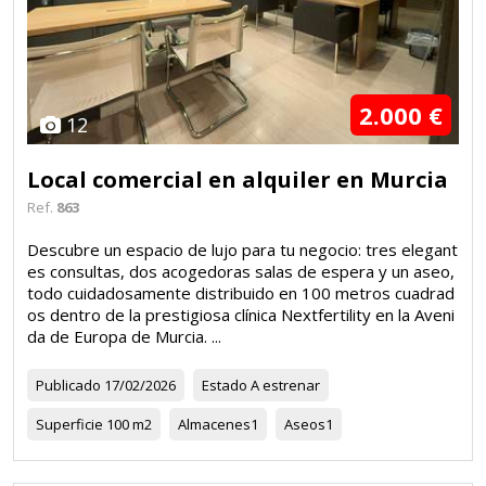
2.000 €
12
Local comercial en alquiler en Murcia
Ref.
863
Descubre un espacio de lujo para tu negocio: tres elegant
es consultas, dos acogedoras salas de espera y un aseo,
todo cuidadosamente distribuido en 100 metros cuadrad
os dentro de la prestigiosa clínica Nextfertility en la Aveni
da de Europa de Murcia. ...
Publicado
17/02/2026
Estado
A estrenar
Superficie
100 m2
Almacenes
1
Aseos
1