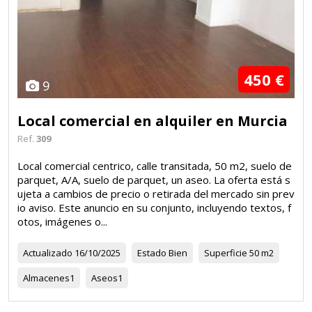
450 €
9
Local comercial en alquiler en Murcia
Ref.
309
Local comercial centrico, calle transitada, 50 m2, suelo de
parquet, A/A, suelo de parquet, un aseo. La oferta está s
ujeta a cambios de precio o retirada del mercado sin prev
io aviso. Este anuncio en su conjunto, incluyendo textos, f
otos, imágenes o...
Actualizado
16/10/2025
Estado
Bien
Superficie
50 m2
Almacenes
1
Aseos
1