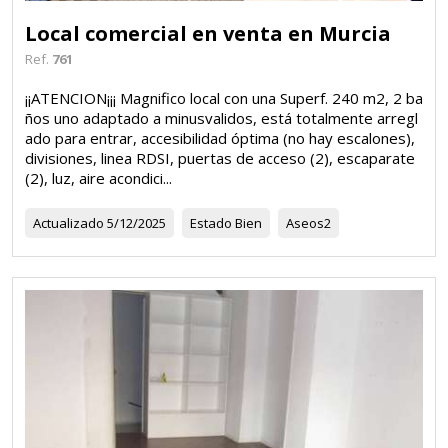
Local comercial en venta en Murcia
Ref.
761
¡¡ATENCION¡¡¡ Magnifico local con una Superf. 240 m2, 2 ba
ños uno adaptado a minusvalidos, está totalmente arregl
ado para entrar, accesibilidad óptima (no hay escalones),
divisiones, linea RDSI, puertas de acceso (2), escaparate
(2), luz, aire acondici...
Actualizado
5/12/2025
Estado
Bien
Aseos
2