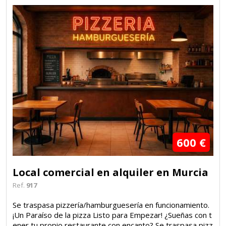
600 €
Local comercial en alquiler en Murcia
Ref.
917
Se traspasa pizzería/hamburguesería en funcionamiento.
¡Un Paraíso de la pizza Listo para Empezar! ¿Sueñas con t
ener tu propio restaurante con encanto? Se traspasa pizz