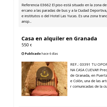
Referencia 03662 El piso está situado en la zona de 
ercano a las paradas de bus y a la Ciudad Deportiva
e institutos o del Hotel Las Yucas. Es una zona tranqu
ansp...
Casa en alquiler en Granada
550
€
Publicado
hace 6 días
REF..: 03391 TU OP
NA CASA CUEVA!!! Prec
de Granada, en Puerta 
e Colón, una de las ar
r comunicadas de la ciu