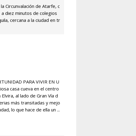
la Circunvalación de Atarfe, c
, a diez minutos de colegios
ila, cercana a la ciudad en tr
ORTUNIDAD PARA VIVIR EN U
iosa casa cueva en el centro
Elvira, al lado de Gran Vía d
terias más transitadas y mejo
dad, lo que hace de ella un ...