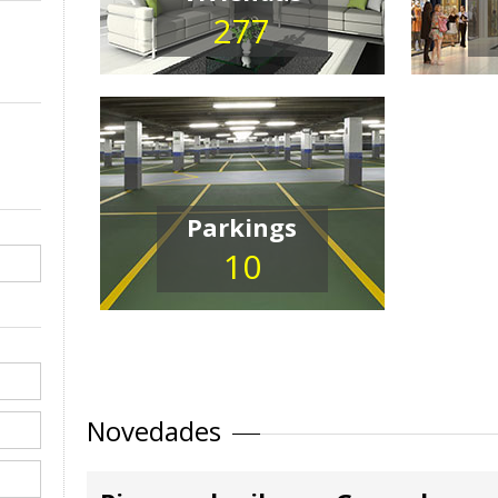
277
Parkings
10
Novedades