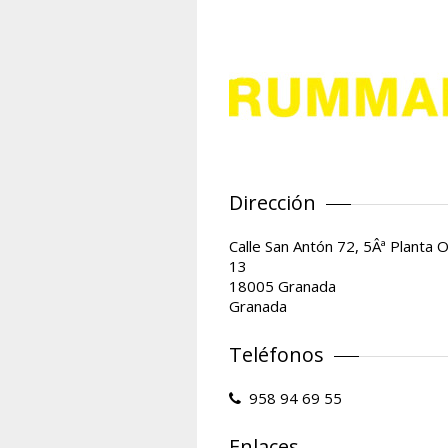
Dirección
Calle San Antón 72, 5Âª Planta O
13
18005 Granada
Granada
Teléfonos
958 94 69 55
Enlaces