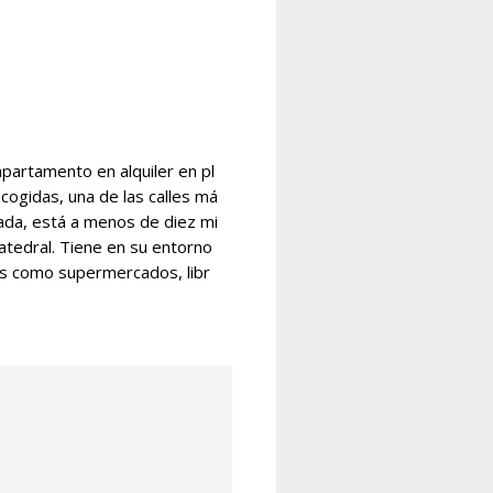
partamento en alquiler en pl
cogidas, una de las calles má
ada, está a menos de diez mi
atedral. Tiene en su entorno
os como supermercados, libr