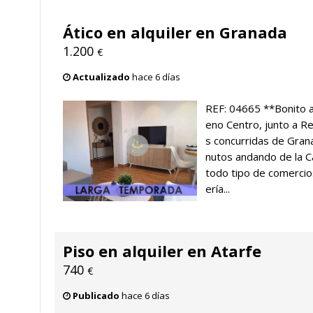
Ático en alquiler en Granada
1.200
€
Actualizado
hace 6 días
REF: 04665 **Bonito a
eno Centro, junto a Re
s concurridas de Gran
nutos andando de la C
todo tipo de comerci
ería...
Piso en alquiler en Atarfe
740
€
Publicado
hace 6 días