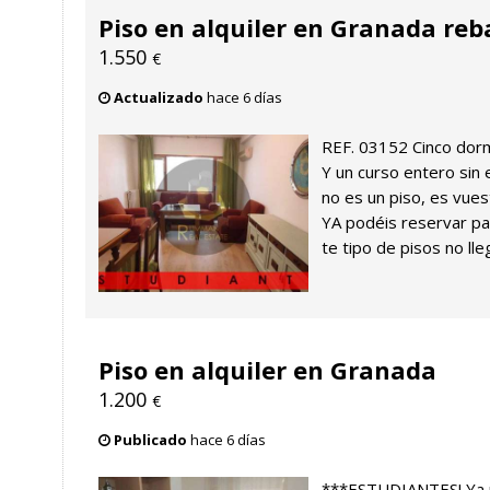
Piso en alquiler en Granada reb
1.550
€
Actualizado
hace 6 días
REF. 03152 Cinco dormi
Y un curso entero sin
no es un piso, es vues
YA podéis reservar par
te tipo de pisos no lle
Piso en alquiler en Granada
1.200
€
Publicado
hace 6 días
***ESTUDIANTES! Ya 