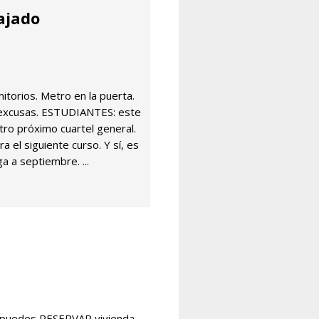
ajado
torios. Metro en la puerta.
 excusas. ESTUDIANTES: este
tro próximo cuartel general.
a el siguiente curso. Y sí, es
ga a septiembre. ...
puedes RESERVAR vivienda