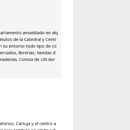
apartamento amueblado en alq
minutos de la Catedral y Centr
n su entorno todo tipo de co
cados, librerías, tiendas d
anaderías. Consta de UN dor
orios, Cartuja y el centro a