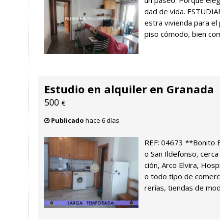
un paseo. Porque elegi
dad de vida. ESTUDIA
estra vivienda para el
piso cómodo, bien com
Estudio en alquiler en Granada
500
€
Publicado
hace 6 días
REF: 04673 **Bonito E
o San Ildefonso, cerca
ción, Arco Elvira, Hosp
o todo tipo de comerc
rerías, tiendas de moda