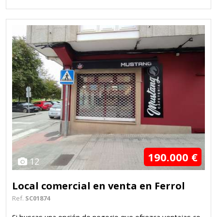
190.000 €
12
Local comercial en venta en Ferrol
Ref.
SC01874
Si buscas una opción de negocio que ofrezca ventajas co