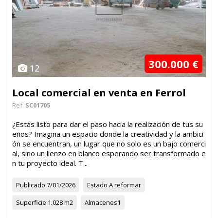
300.000 €
12
Local comercial en venta en Ferrol
Ref.
SC01705
¿Estás listo para dar el paso hacia la realización de tus su
eños? Imagina un espacio donde la creatividad y la ambici
ón se encuentran, un lugar que no solo es un bajo comerci
al, sino un lienzo en blanco esperando ser transformado e
n tu proyecto ideal. T...
Publicado
7/01/2026
Estado
A reformar
Superficie
1.028 m2
Almacenes
1