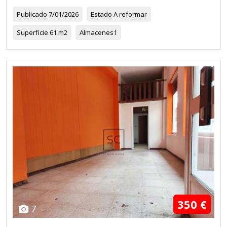
Publicado
7/01/2026
Estado
A reformar
Superficie
61 m2
Almacenes
1
350 €
7