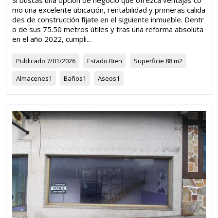
mo una excelente ubicación, rentabilidad y primeras calida
des de construcción fíjate en el siguiente inmueble. Dentr
o de sus 75.50 metros útiles y tras una reforma absoluta
en el año 2022, cumpli...
Publicado
7/01/2026
Estado
Bien
Superficie
88 m2
Almacenes
1
Baños
1
Aseos
1