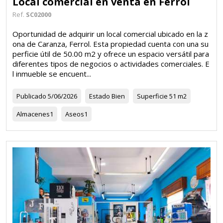
Local comercial en venta en Ferrol
Ref.
SC02000
Oportunidad de adquirir un local comercial ubicado en la z
ona de Caranza, Ferrol. Esta propiedad cuenta con una su
perficie útil de 50.00 m2 y ofrece un espacio versátil para
diferentes tipos de negocios o actividades comerciales. E
l inmueble se encuent...
Publicado
5/06/2026
Estado
Bien
Superficie
51 m2
Almacenes
1
Aseos
1