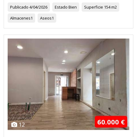
Publicado
4/04/2026
Estado
Bien
Superficie
154 m2
Almacenes
1
Aseos
1
60.000 €
12