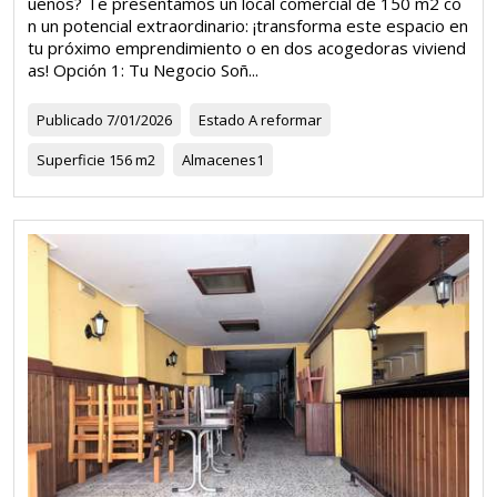
ueños? Te presentamos un local comercial de 150 m2 co
n un potencial extraordinario: ¡transforma este espacio en
tu próximo emprendimiento o en dos acogedoras viviend
as! Opción 1: Tu Negocio Soñ...
Publicado
7/01/2026
Estado
A reformar
Superficie
156 m2
Almacenes
1