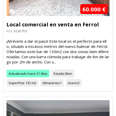
60.000 €
11
Local comercial en venta en Ferrol
Ref.
SC01719
¡Atrévete a dar el paso! Este local es el perfecto para ell
o, situado a escasos metros del nuevo bulevar de Ferrol.
Ofertamos este bar de 130m2 con dos zonas bien difere
nciadas. Con una barra cómoda para trabajar de 6m de lar
go por 2m de ancho. Con s...
Actualizado
hace 21 días
Estado
Bien
Superficie
135 m2
Almacenes
1
Aseos
2