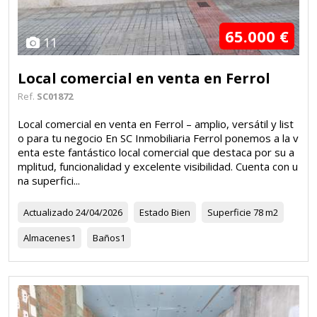
65.000 €
11
Local comercial en venta en Ferrol
Ref.
SC01872
Local comercial en venta en Ferrol – amplio, versátil y list
o para tu negocio En SC Inmobiliaria Ferrol ponemos a la v
enta este fantástico local comercial que destaca por su a
mplitud, funcionalidad y excelente visibilidad. Cuenta con u
na superfici...
Actualizado
24/04/2026
Estado
Bien
Superficie
78 m2
Almacenes
1
Baños
1