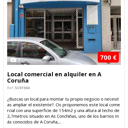
700 €
7
Local comercial en alquiler en A
Coruña
Ref.
SC01564
¿Buscas un local para montar tu propio negocio o necesit
as ampliar el existente?. Os proponemos este local come
rcial con una superficie de 154m2 y una altura al techo de
2,7metros situado en As Conchiñas, uno de los barrios m
ás conocidos de A Coruña,...