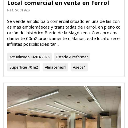
Local comercial en venta en Ferrol
Ref.
SC01928
Se vende amplio bajo comercial situado en una de las zon
as más emblemáticas y transitadas de Ferrol, en pleno co
razón del histórico Barrio de la Magdalena. Con aproxima
damente 60m2 prácticamente diáfanos, este local ofrece
infinitas posibilidades tan...
Actualizado
14/03/2026
Estado
A reformar
Superficie
70 m2
Almacenes
1
Aseos
1