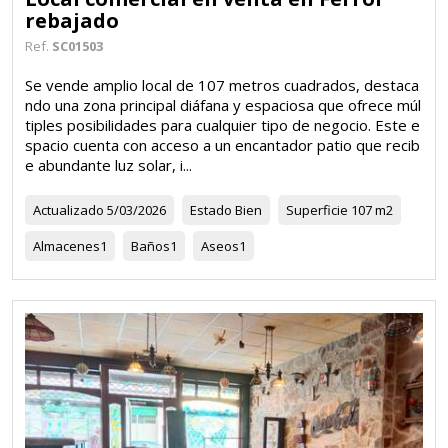
rebajado
Ref.
SC01503
Se vende amplio local de 107 metros cuadrados, destaca
ndo una zona principal diáfana y espaciosa que ofrece múl
tiples posibilidades para cualquier tipo de negocio. Este e
spacio cuenta con acceso a un encantador patio que recib
e abundante luz solar, i...
Actualizado
5/03/2026
Estado
Bien
Superficie
107 m2
Almacenes
1
Baños
1
Aseos
1