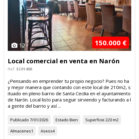
150.000 €
12
Local comercial en venta en Narón
Ref.
SC01488
¿Pensando en emprender tu propio negocio? Pues no ha
y mejor manera que contando con este local de 210m2, s
ituado en pleno barrio de Santa Cecilia en el ayuntamiento
de Narón. Local listo para seguir sirviendo y facturando a l
a gente del barrio y así ...
Publicado
7/01/2026
Estado
Bien
Superficie
220 m2
Almacenes
1
Aseos
4