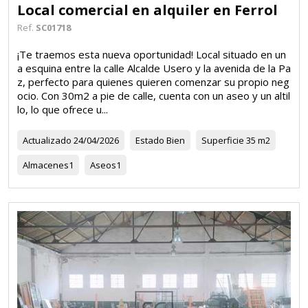
Local comercial en alquiler en Ferrol
Ref.
SC01718
¡Te traemos esta nueva oportunidad! Local situado en un
a esquina entre la calle Alcalde Usero y la avenida de la Pa
z, perfecto para quienes quieren comenzar su propio neg
ocio. Con 30m2 a pie de calle, cuenta con un aseo y un altil
lo, lo que ofrece u...
Actualizado
24/04/2026
Estado
Bien
Superficie
35 m2
Almacenes
1
Aseos
1