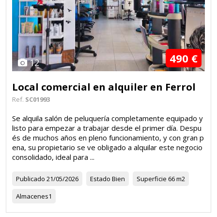
490 €
12
Local comercial en alquiler en Ferrol
Ref.
SC01993
Se alquila salón de peluquería completamente equipado y
listo para empezar a trabajar desde el primer día. Despu
és de muchos años en pleno funcionamiento, y con gran p
ena, su propietario se ve obligado a alquilar este negocio
consolidado, ideal para ...
Publicado
21/05/2026
Estado
Bien
Superficie
66 m2
Almacenes
1