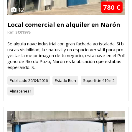
780 €
12
Local comercial en alquiler en Narón
Ref.
SC01978
Se alquila nave industrial con gran fachada acristalada. Si b
uscas visibilidad, luz natural y un espacio versátil para pro
yectar la mejor imagen de tu negocio, esta nave en el Polí
gono de Río do Pozo, Narón es la ubicación que estabas
esperando. S...
Publicado
29/04/2026
Estado
Bien
Superficie
410 m2
Almacenes
1