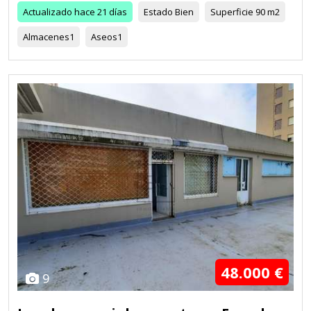
Actualizado
hace 21 días
Estado
Bien
Superficie
90 m2
Almacenes
1
Aseos
1
48.000 €
9