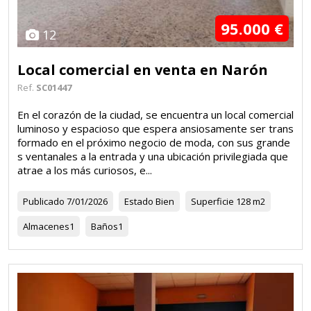
95.000 €
12
Local comercial en venta en Narón
Ref.
SC01447
En el corazón de la ciudad, se encuentra un local comercial
luminoso y espacioso que espera ansiosamente ser trans
formado en el próximo negocio de moda, con sus grande
s ventanales a la entrada y una ubicación privilegiada que
atrae a los más curiosos, e...
Publicado
7/01/2026
Estado
Bien
Superficie
128 m2
Almacenes
1
Baños
1