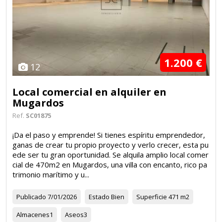
1.200 €
12
Local comercial en alquiler en
Mugardos
Ref.
SC01875
¡Da el paso y emprende! Si tienes espíritu emprendedor,
ganas de crear tu propio proyecto y verlo crecer, esta pu
ede ser tu gran oportunidad. Se alquila amplio local comer
cial de 470m2 en Mugardos, una villa con encanto, rico pa
trimonio marítimo y u...
Publicado
7/01/2026
Estado
Bien
Superficie
471 m2
Almacenes
1
Aseos
3