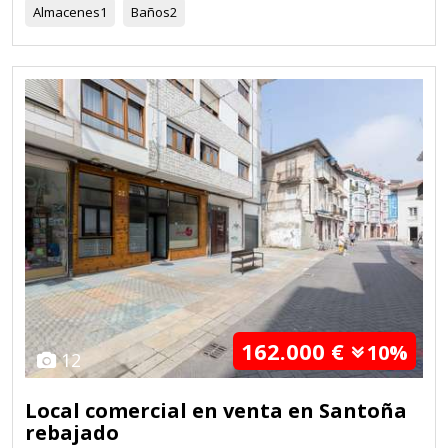
Almacenes
1
Baños
2
162.000 €
10%
12
Local comercial en venta en Santoña
rebajado