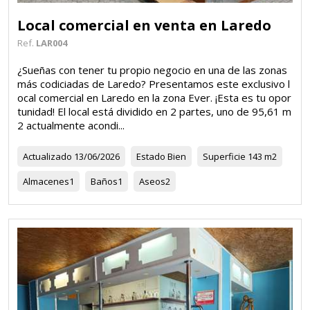
Local comercial en venta en Laredo
Ref.
LAR004
¿Sueñas con tener tu propio negocio en una de las zonas
más codiciadas de Laredo? Presentamos este exclusivo l
ocal comercial en Laredo en la zona Ever. ¡Esta es tu opor
tunidad! El local está dividido en 2 partes, uno de 95,61 m
2 actualmente acondi...
Actualizado
13/06/2026
Estado
Bien
Superficie
143 m2
Almacenes
1
Baños
1
Aseos
2