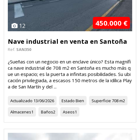
450.000 €
12
Nave industrial en venta en Santoña
Ref.
SAN350
¿Sueñas con un negocio en un enclave único? Esta magnífi
ca nave industrial de 708 m2 en Santoña es mucho más q
ue un espacio; es la puerta a infinitas posibilidades. Su ubi
cación privilegiada, a escasos 150 metros de la idílica Play
a de San Martín y del ...
Actualizado
13/06/2026
Estado
Bien
Superficie
708 m2
Almacenes
1
Baños
2
Aseos
1