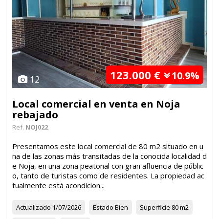
123.000 €
10.9%
12
Local comercial en venta en Noja
rebajado
Ref.
NOJ022
Presentamos este local comercial de 80 m2 situado en u
na de las zonas más transitadas de la conocida localidad d
e Noja, en una zona peatonal con gran afluencia de públic
o, tanto de turistas como de residentes. La propiedad ac
tualmente está acondicion...
Actualizado
1/07/2026
Estado
Bien
Superficie
80 m2