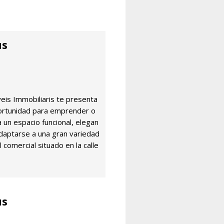
us
s Immobiliaris te presenta
ortunidad para emprender o
a un espacio funcional, elegan
daptarse a una gran variedad
 comercial situado en la calle
us