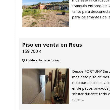
mos esta finca rústica 
tranquilo entorno de l'
tanto para desconect
para los amantes de la 
Piso en venta en Reus
159.700
€
Publicado
hace 5 días
Desde FORTUNY Servei
mos este piso de dos 
ecto para quienes val
er de patios privados 
sfrutar durante todo e
tualm...