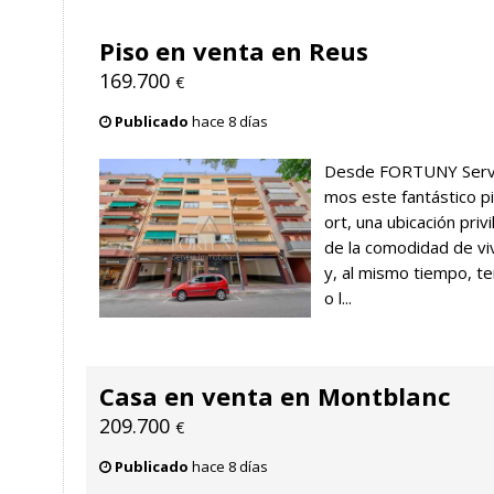
Piso en venta en Reus
169.700
€
Publicado
hace 8 días
Desde FORTUNY Servei
mos este fantástico p
ort, una ubicación priv
de la comodidad de viv
y, al mismo tiempo, te
o l...
Casa en venta en Montblanc
209.700
€
Publicado
hace 8 días