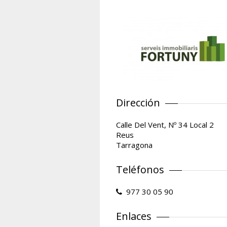
Dirección
Calle Del Vent, Nº 34 Local 2
Reus
Tarragona
Teléfonos
977 30 05 90
Enlaces