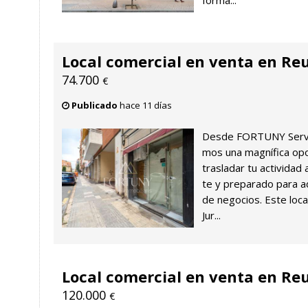
forma...
Local comercial en venta en Re
74.700
€
Publicado
hace 11 días
Desde FORTUNY Servei
mos una magnífica op
trasladar tu actividad 
te y preparado para a
de negocios. Este local
Jur...
Local comercial en venta en Re
120.000
€