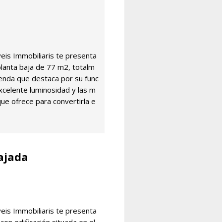
s Immobiliaris te presenta
lanta baja de 77 m2, totalm
ienda que destaca por su func
excelente luminosidad y las m
que ofrece para convertirla e
ajada
s Immobiliaris te presenta