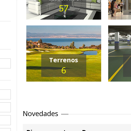
57
Terrenos
6
Novedades