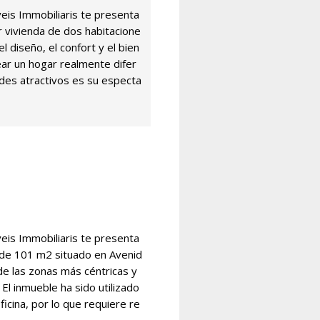
s Immobiliaris te presenta
 vivienda de dos habitacione
l diseño, el confort y el bien
ear un hogar realmente difer
des atractivos es su especta
s Immobiliaris te presenta
 de 101 m2 situado en Avenid
 de las zonas más céntricas y
El inmueble ha sido utilizado
cina, por lo que requiere re