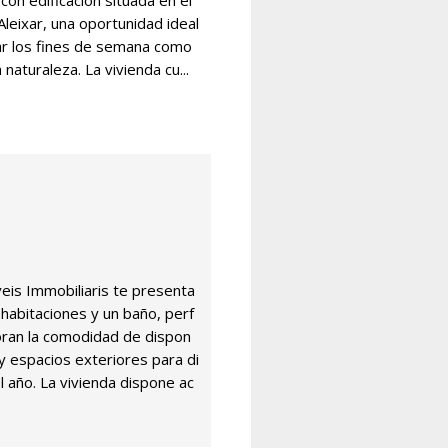
con edificación situada en el
Aleixar, una oportunidad ideal
ar los fines de semana como
naturaleza. La vivienda cu...
s Immobiliaris te presenta
habitaciones y un baño, perf
oran la comodidad de dispon
y espacios exteriores para di
l año. La vivienda dispone ac