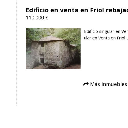
Edificio en venta en Friol rebaja
110.000
€
Edificio singular en Ve
ular en Venta en Friol
Más inmuebles