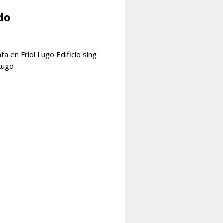
do
nta en Friol Lugo Edificio sing
 Lugo