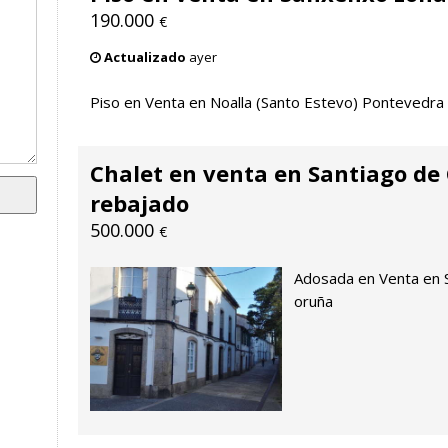
190.000
€
Actualizado
ayer
Piso en Venta en Noalla (Santo Estevo) Pontevedra
Chalet en venta en Santiago de
rebajado
500.000
€
Adosada en Venta en 
oruña