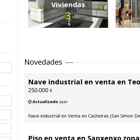
Viviendas
3
Novedades
Nave industrial en venta en Te
250.000
€
Actualizado
ayer
Nave industrial en Venta en Cacheiras (San Simon D
Piso en venta en Sanxenxo zona