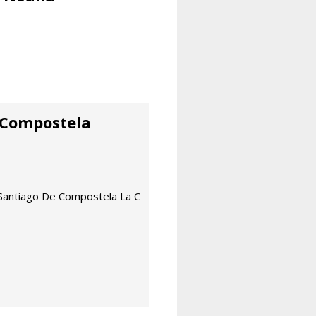
 Compostela
Santiago De Compostela La C