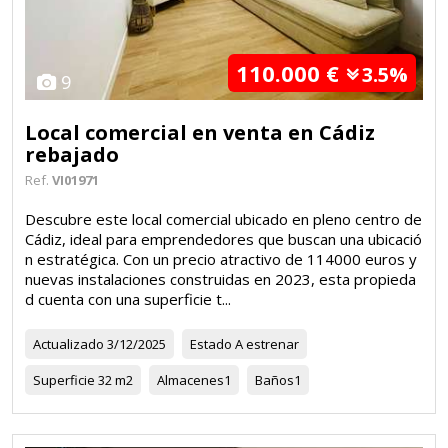
110.000 €
3.5%
9
Local comercial en venta en Cádiz
rebajado
Ref.
VI01971
Descubre este local comercial ubicado en pleno centro de
Cádiz, ideal para emprendedores que buscan una ubicació
n estratégica. Con un precio atractivo de 114000 euros y
nuevas instalaciones construidas en 2023, esta propieda
d cuenta con una superficie t...
Actualizado
3/12/2025
Estado
A estrenar
Superficie
32 m2
Almacenes
1
Baños
1