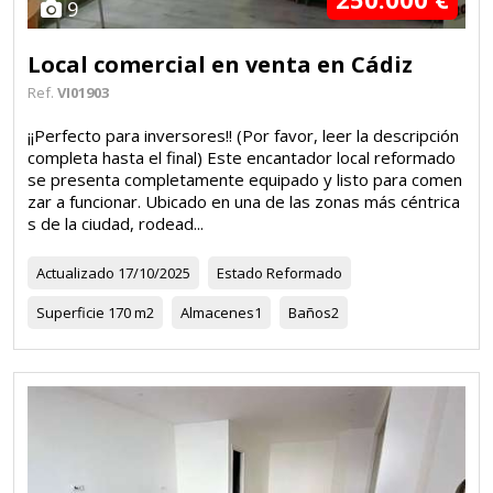
9
Local comercial en venta en Cádiz
Ref.
VI01903
¡¡Perfecto para inversores!! (Por favor, leer la descripción
completa hasta el final) Este encantador local reformado
se presenta completamente equipado y listo para comen
zar a funcionar. Ubicado en una de las zonas más céntrica
s de la ciudad, rodead...
Actualizado
17/10/2025
Estado
Reformado
Superficie
170 m2
Almacenes
1
Baños
2