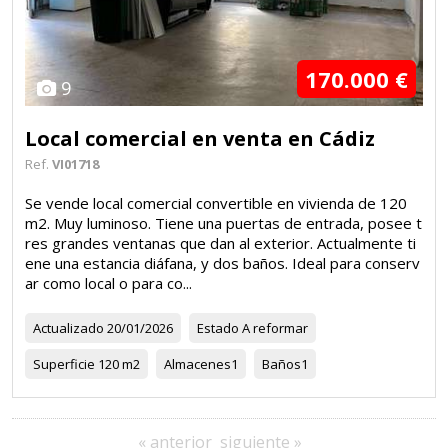
170.000 €
9
Local comercial en venta en Cádiz
Ref.
VI01718
Se vende local comercial convertible en vivienda de 120
m2. Muy luminoso. Tiene una puertas de entrada, posee t
res grandes ventanas que dan al exterior. Actualmente ti
ene una estancia diáfana, y dos baños. Ideal para conserv
ar como local o para co...
Actualizado
20/01/2026
Estado
A reformar
Superficie
120 m2
Almacenes
1
Baños
1
« anterior
siguiente »