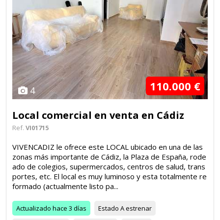
110.000 €
4
Local comercial en venta en Cádiz
Ref.
VI01715
VIVENCADIZ le ofrece este LOCAL ubicado en una de las
zonas más importante de Cádiz, la Plaza de España, rode
ado de colegios, supermercados, centros de salud, trans
portes, etc. El local es muy luminoso y esta totalmente re
formado (actualmente listo pa...
Actualizado
hace 3 días
Estado
A estrenar