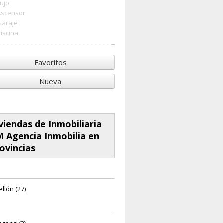
Lujo
Ascensor
Garaje
Piscina
Favoritos
Nueva
viendas de Inmobiliaria
 Agencia Inmobilia en
ovincias
llón (27)