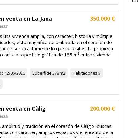
Tarr
en venta en La Jana
350.000 €
0087
s una vivienda amplia, con carácter, historia y múltiple
lidades, esta magnífica casa ubicada en el corazón de
 puede ser exactamente lo que necesitas. La propieda
 con una superficie gráfica de 185 m² entre vivienda
do
12/06/2026
Superficie
378 m2
Habitaciones
5
2
n venta en Càlig
200.000 €
0086
 amplitud y tradición en el corazón de Càlig Si buscas
enda con carácter, amplios espacios y el encanto de la