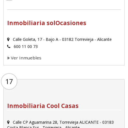
Inmobiliaria solOcasiones
Calle Goleta, 17 - Bajo A - 03182 Torrevieja - Alicante
600 11 00 73
Ver Inmuebles
17
Inmobiliaria Cool Casas
Calle CP Aguamarina 28, Torrevieja ALICANTE - 03183
Costa Blanca Sur - Torrevieja - Alicante