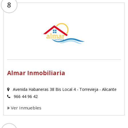
8
Almar Inmobiliaria
Avenida Habaneras 38 Bis Local 4 - Torrevieja - Alicante
966 44 96 42
Ver Inmuebles