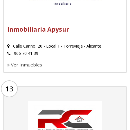
Inmobiliaria Apysur
Calle Cariño, 20 - Local 1 - Torrevieja - Alicante
966 70 41 39
Ver Inmuebles
13