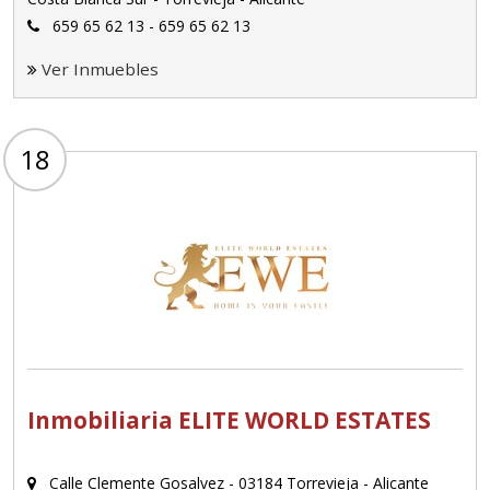
659 65 62 13 - 659 65 62 13
Ver Inmuebles
18
Inmobiliaria ELITE WORLD ESTATES
Calle Clemente Gosalvez - 03184 Torrevieja - Alicante