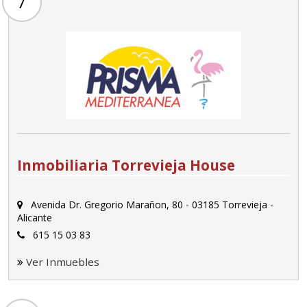
7
Inmobiliaria Torrevieja House
Avenida Dr. Gregorio Marañon, 80 - 03185 Torrevieja -
Alicante
615 15 03 83
Ver Inmuebles