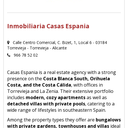
Inmobiliaria Casas Espania
Calle Centro Comercial, C. Bizet, 1, Local 6 - 03184
Torrevieja - Torrevieja - Alicante
966 78 52 02
Casas Espania is a real estate agency with a strong
presence on the
Costa Blanca South, Orihuela
Costa, and the Costa Cálida
, with offices in
Torrevieja and La Zenia. Their extensive portfolio
includes
modern, cozy apartments
as well as
detached villas with private pools
, catering to a
wide range of lifestyles in southeastern Spain.
Among the property types they offer are
bungalows
with private gardens, townhouses and villas
ideal