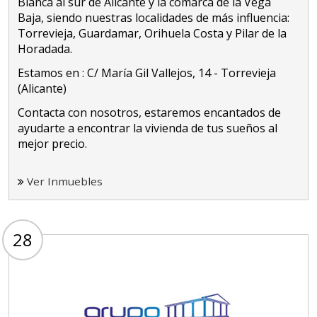
Blanca al sur de Alicante y la comarca de la Vega
Baja, siendo nuestras localidades de más influencia:
Torrevieja, Guardamar, Orihuela Costa y Pilar de la
Horadada.
Estamos en : C/ María Gil Vallejos, 14 - Torrevieja
(Alicante)
Contacta con nosotros, estaremos encantados de
ayudarte a encontrar la vivienda de tus sueños al
mejor precio.
Ver Inmuebles
28