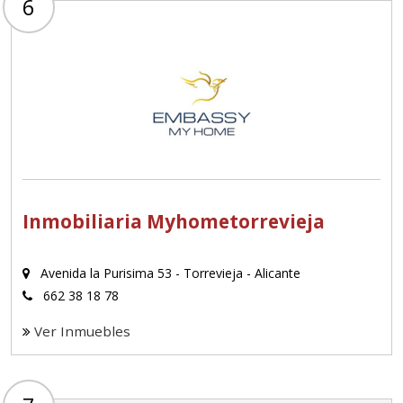
6
Inmobiliaria Myhometorrevieja
Avenida la Purisima 53 - Torrevieja - Alicante
662 38 18 78
Ver Inmuebles