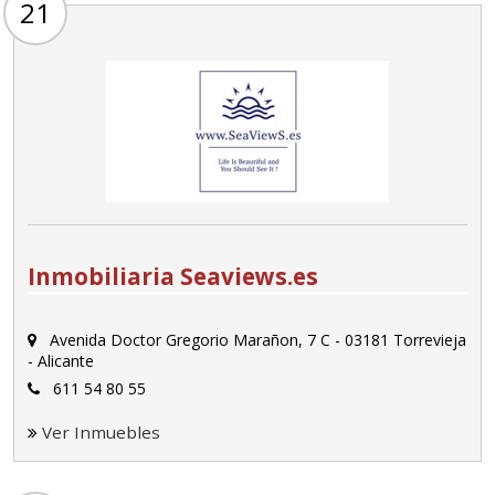
21
Inmobiliaria Seaviews.es
Avenida Doctor Gregorio Marañon, 7 C - 03181 Torrevieja
- Alicante
611 54 80 55
Ver Inmuebles