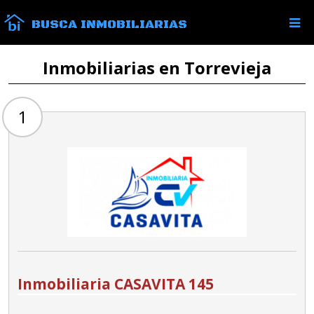
BUSCA INMOBILIARIAS
Inmobiliarias en Torrevieja
1
Inmobiliaria CASAVITA 145