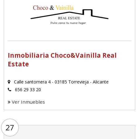
Inmobiliaria Choco&Vainilla Real
Estate
Calle santomera 4 - 03185 Torrevieja - Alicante
656 29 33 20
Ver Inmuebles
27