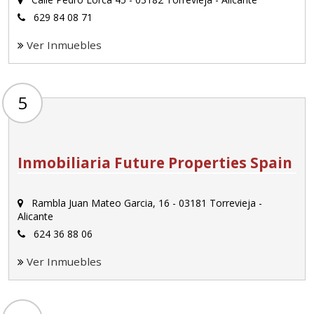
629 84 08 71
Ver Inmuebles
5
Inmobiliaria Future Properties Spain
Rambla Juan Mateo Garcia, 16 - 03181 Torrevieja -
Alicante
624 36 88 06
Ver Inmuebles