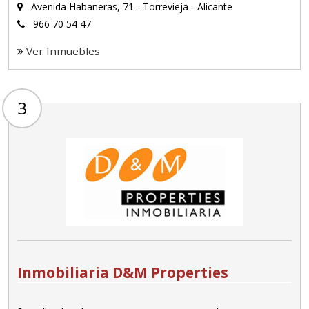
Avenida Habaneras, 71 - Torrevieja - Alicante
966 70 54 47
Ver Inmuebles
3
Inmobiliaria D&M Properties