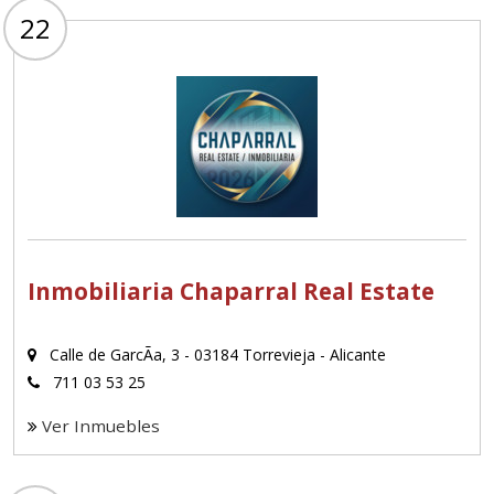
22
Inmobiliaria Chaparral Real Estate
Calle de GarcÃ­a, 3 - 03184 Torrevieja - Alicante
711 03 53 25
Ver Inmuebles