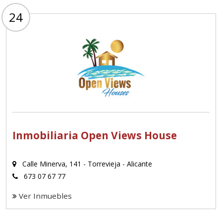
24
Inmobiliaria Open Views House
Calle Minerva, 141 - Torrevieja - Alicante
673 07 67 77
Ver Inmuebles