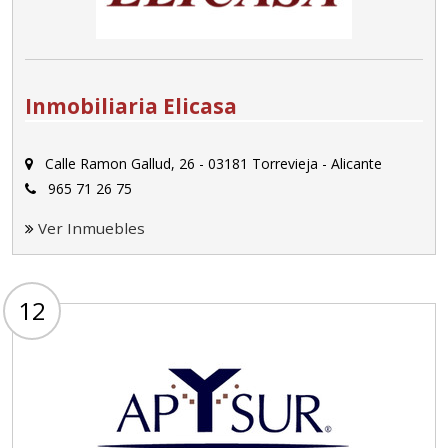
Inmobiliaria Elicasa
Calle Ramon Gallud, 26 - 03181 Torrevieja - Alicante
965 71 26 75
Ver Inmuebles
12