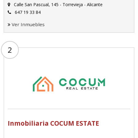
Calle San Pascual, 145 - Torrevieja - Alicante
647 19 33 84
Ver Inmuebles
2
Inmobiliaria COCUM ESTATE