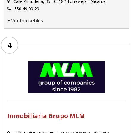
Calle Almudena, 35 - 03182 Torrevieja - Alicante
650 49 09 29
Ver Inmuebles
4
Inmobiliaria Grupo MLM
Calle Pedro Lorca 45 - 03182 Torrevieja - Alicante