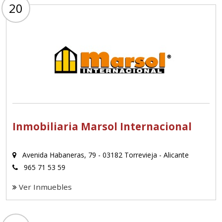
20
Inmobiliaria Marsol Internacional
Avenida Habaneras, 79 - 03182 Torrevieja - Alicante
965 71 53 59
Ver Inmuebles