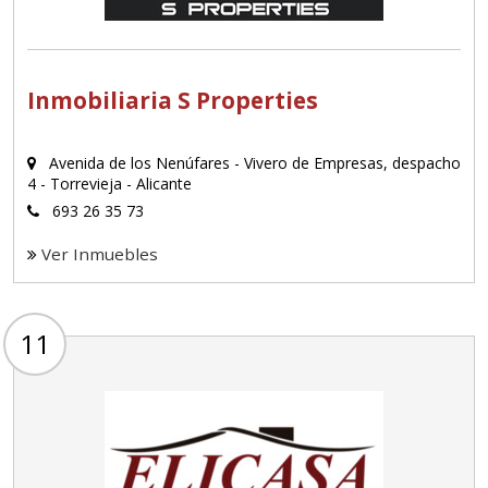
Inmobiliaria S Properties
Avenida de los Nenúfares - Vivero de Empresas, despacho
4 - Torrevieja - Alicante
693 26 35 73
Ver Inmuebles
11