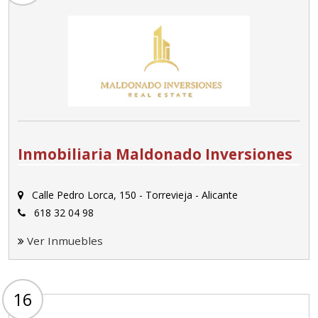
Inmobiliaria Maldonado Inversiones
Calle Pedro Lorca, 150 - Torrevieja - Alicante
618 32 04 98
Ver Inmuebles
16