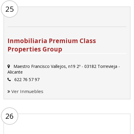
25
Inmobiliaria Premium Class
Properties Group
Maestro Francisco Vallejos, n19 2º - 03182 Torrevieja -
Alicante
622 76 57 97
Ver Inmuebles
26