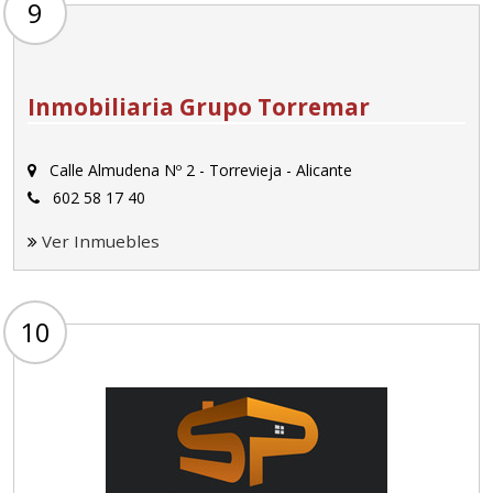
9
Inmobiliaria Grupo Torremar
Calle Almudena Nº 2 - Torrevieja - Alicante
602 58 17 40
Ver Inmuebles
10