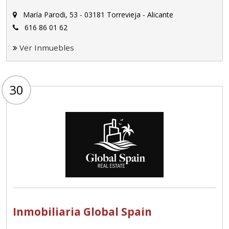
María Parodi, 53 - 03181 Torrevieja - Alicante
616 86 01 62
Ver Inmuebles
30
Inmobiliaria Global Spain