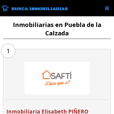
BUSCA INMOBILIARIAS
Inmobiliarias en Puebla de la
Calzada
1
Inmobiliaria Elisabeth PIÑERO