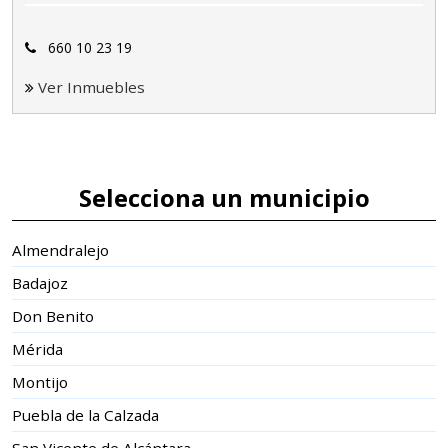
660 10 23 19
Ver Inmuebles
Selecciona un municipio
Almendralejo
Badajoz
Don Benito
Mérida
Montijo
Puebla de la Calzada