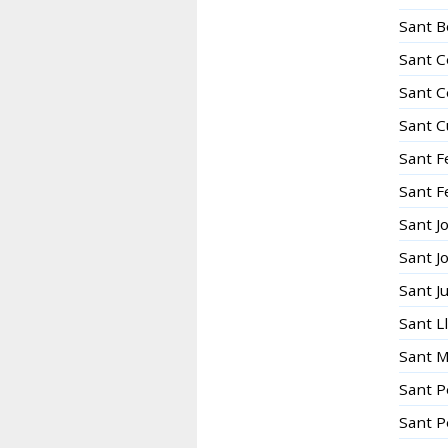
Sant B
Sant C
Sant C
Sant C
Sant F
Sant F
Sant J
Sant J
Sant J
Sant L
Sant M
Sant P
Sant P