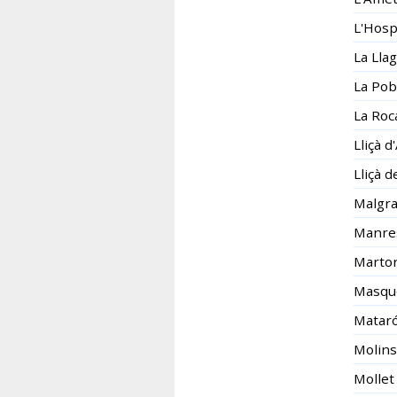
L'Hosp
La Lla
La Pob
La Roca
Lliçà 
Lliçà d
Malgra
Manre
Martor
Masqu
Matar
Molins
Mollet 