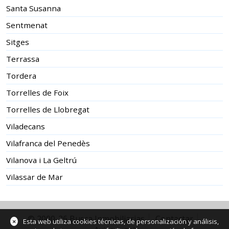
Santa Susanna
Sentmenat
Sitges
Terrassa
Tordera
Torrelles de Foix
Torrelles de Llobregat
Viladecans
Vilafranca del Penedès
Vilanova i La Geltrú
Vilassar de Mar
© 2000-26 Busca Inmobiliarias
Contactar
×
Esta web utiliza cookies técnicas, de personalización y análisis,