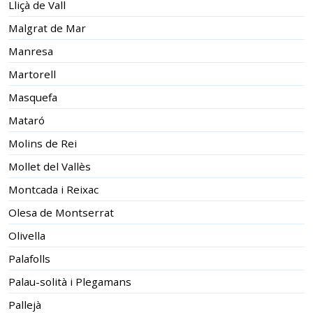
Lliçà de Vall
Malgrat de Mar
Manresa
Martorell
Masquefa
Mataró
Molins de Rei
Mollet del Vallès
Montcada i Reixac
Olesa de Montserrat
Olivella
Palafolls
Palau-solità i Plegamans
Pallejà