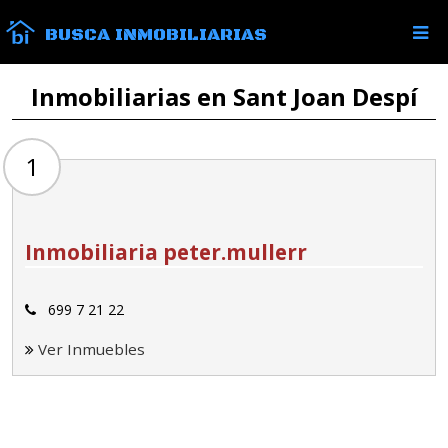
BUSCA INMOBILIARIAS
Inmobiliarias en Sant Joan Despí
1
Inmobiliaria peter.mullerr
699 7 21 22
Ver Inmuebles