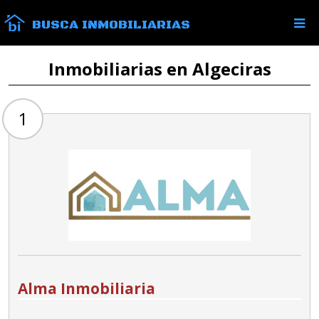
BUSCA INMOBILIARIAS
Inmobiliarias en Algeciras
1
Alma Inmobiliaria