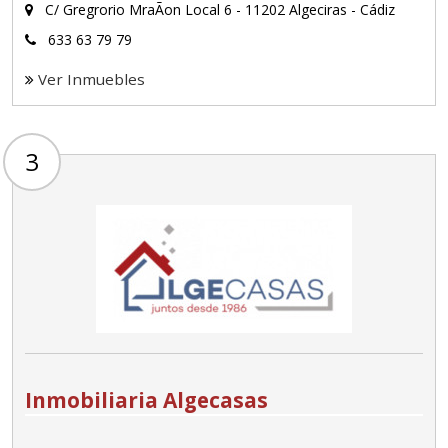
C/ Gregrorio MraÃon Local 6 - 11202 Algeciras - Cádiz
633 63 79 79
Ver Inmuebles
3
Inmobiliaria Algecasas