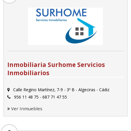
Inmobiliaria Surhome Servicios
Inmobiliarios
Calle Regino Martínez, 7-9 - 3º B - Algeciras - Cádiz
956 11 48 75 - 687 71 47 55
Ver Inmuebles