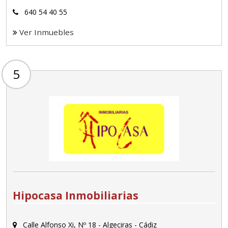
640 54 40 55
Ver Inmuebles
5
Hipocasa Inmobiliarias
Calle Alfonso Xi, Nº 18 - Algeciras - Cádiz