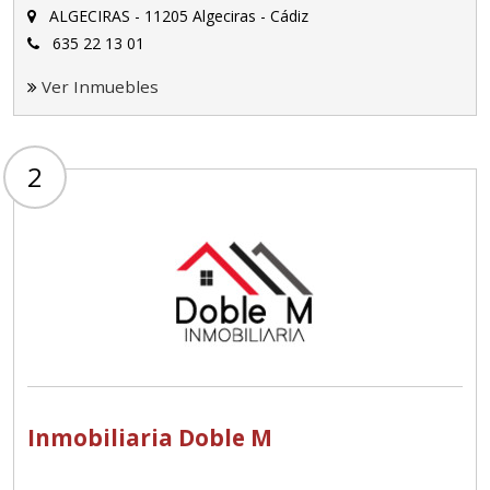
ALGECIRAS - 11205 Algeciras - Cádiz
635 22 13 01
Ver Inmuebles
2
Inmobiliaria Doble M