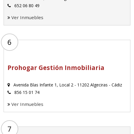
652 06 80 49
Ver Inmuebles
6
Prohogar Gestión Inmobiliaria
Avenida Blas Infante 1, Local 2 - 11202 Algeciras - Cádiz
856 15 01 74
Ver Inmuebles
7