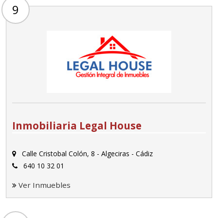
9
Inmobiliaria Legal House
Calle Cristobal Colón, 8 - Algeciras - Cádiz
640 10 32 01
Ver Inmuebles