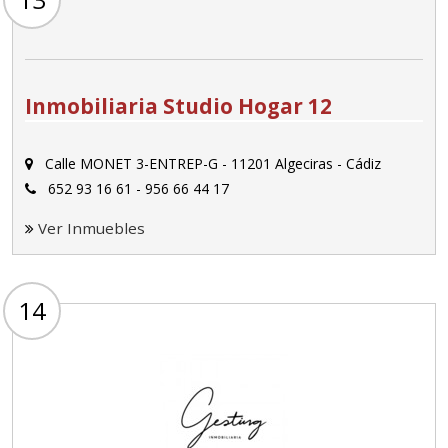
Inmobiliaria Studio Hogar 12
Calle MONET 3-ENTREP-G - 11201 Algeciras - Cádiz
652 93 16 61 - 956 66 44 17
Ver Inmuebles
14