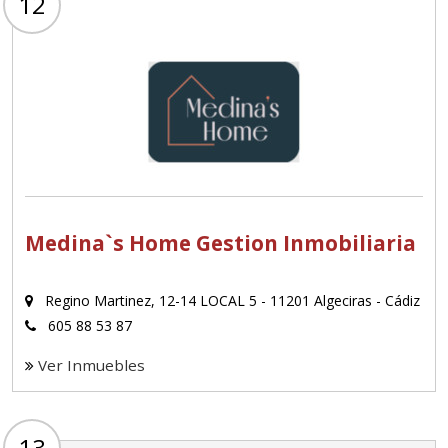
12
Medina`s Home Gestion Inmobiliaria
Regino Martinez, 12-14 LOCAL 5 - 11201 Algeciras - Cádiz
605 88 53 87
Ver Inmuebles
13