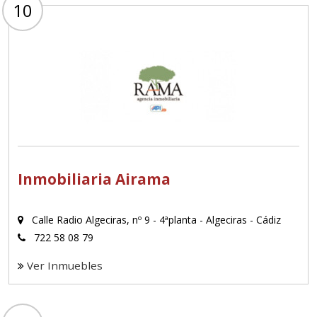
10
Inmobiliaria Airama
Calle Radio Algeciras, nº 9 - 4ªplanta - Algeciras - Cádiz
722 58 08 79
Ver Inmuebles