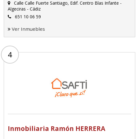
Calle Calle Fuerte Santiago, Edif. Centro Blas Infante -
Algeciras - Cádiz
651 10 06 59
Ver Inmuebles
4
Inmobiliaria Ramón HERRERA