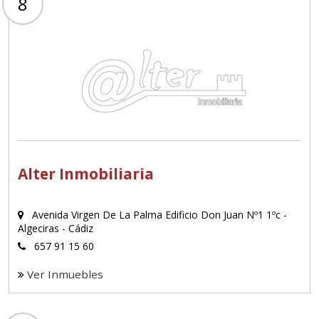
8
Alter Inmobiliaria
Avenida Virgen De La Palma Edificio Don Juan Nº1 1ºc -
Algeciras - Cádiz
657 91 15 60
Ver Inmuebles