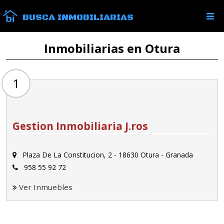
BUSCA INMOBILIARIAS
Inmobiliarias en Otura
1
Gestion Inmobiliaria J.ros
Plaza De La Constitucion, 2 - 18630 Otura - Granada
958 55 92 72
Ver Inmuebles