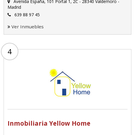
Avenida España, 101 Portal 1, 2C - 28340 Valdemoro -
Madrid
639 88 97 45
Ver Inmuebles
4
Inmobiliaria Yellow Home