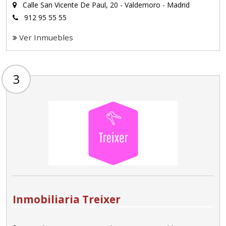
Calle San Vicente De Paul, 20 - Valdemoro - Madrid
912 95 55 55
Ver Inmuebles
3
Inmobiliaria Treixer