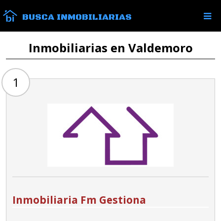
BUSCA INMOBILIARIAS
Inmobiliarias en Valdemoro
1
Inmobiliaria Fm Gestiona