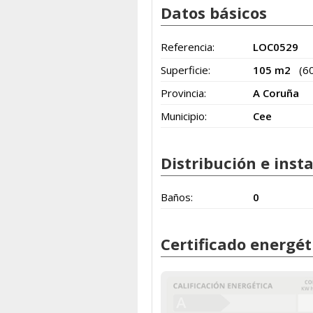
Datos básicos
Referencia:
LOC0529
Superficie:
105 m2
(6
Provincia:
A Coruña
Municipio:
Cee
Distribución e inst
Baños:
0
Certificado energét