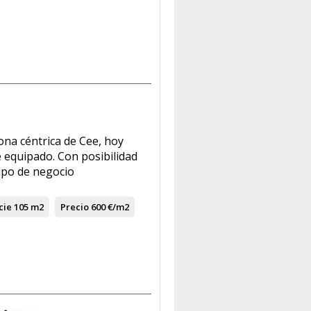
na céntrica de Cee, hoy
e equipado. Con posibilidad
tipo de negocio
cie
105 m2
Precio
600 €/m2