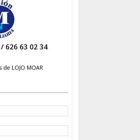
/
626 63 02 34
s de LOJO MOAR