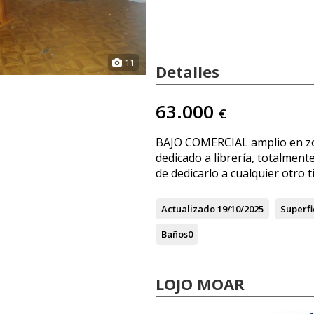
11
Detalles
63.000
€
BAJO COMERCIAL amplio en zo
dedicado a librería, totalment
de dedicarlo a cualquier otro 
Actualizado
19/10/2025
Superfi
Baños
0
LOJO MOAR