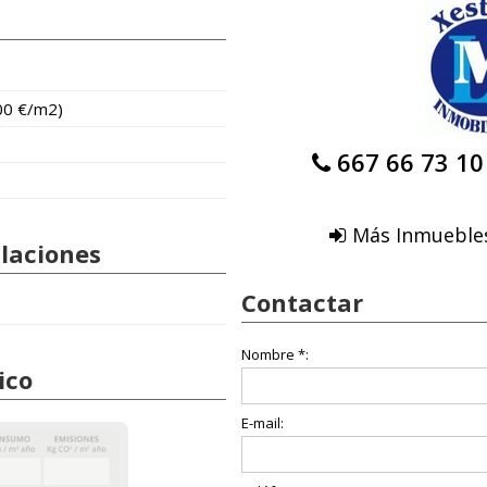
00 €/m2)
667 66 73 10
Más Inmueble
alaciones
Contactar
Nombre *:
ico
E-mail: