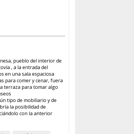
nesa, pueblo del interior de
ovía , a la entrada del
os en una sala espaciosa
as para comer y cenar, fuera
a terraza para tomar algo
 aseos
ún tipo de mobiliario y de
ría la posibilidad de
ándolo con la anterior