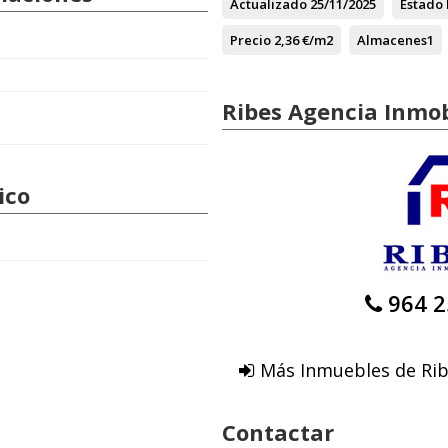
Actualizado
25/11/2025
Estado
Precio
2,36 €/m2
Almacenes
1
Ribes Agencia Inmob
ico
964 2
Más Inmuebles de Rib
Contactar