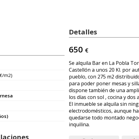
Detalles
650
€
Se alquila Bar en La Pobla Tor
Castellón a unos 20 Kl. por aut
 €/m2)
pueblo, con 275 m2 distribuid
para poder poner mesas y sill
dispone también de una ampli
ornesa
los días con sol , cocina y dos
El inmueble se alquila sin ning
electrodomésticos, aunque hab
ños)
quedarse todo montado negoci
inquilina.
alaciones