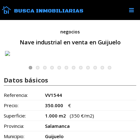
BUSCA INMOBILIARIAS
negocios
Nave industrial en venta en Guijuelo
Datos básicos
Referencia:
VV1544
Precio:
350.000
€
Superficie:
1.000 m2
(350 €/m2)
Provincia:
Salamanca
Municipio:
Guijuelo