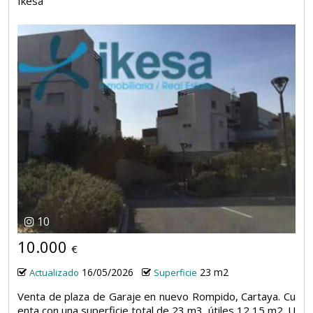
Ikesa
10
10.000
€
16/05/2026
23 m2
Actualizado
Superficie
Venta de plaza de Garaje en nuevo Rompido, Cartaya. Cu
enta con una superficie total de 23 m3, útiles 12,15 m2. U