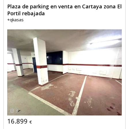
Plaza de parking en venta en Cartaya zona El
Portil rebajada
+qkasas
3
16.899
€