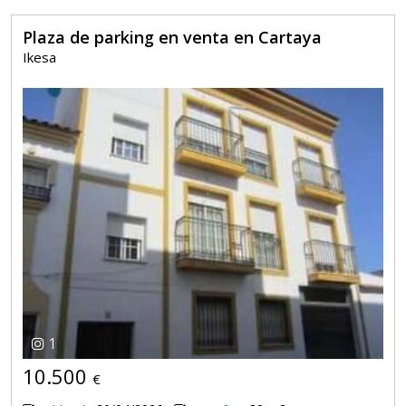
Plaza de parking en venta en Cartaya
Ikesa
1
10.500
€