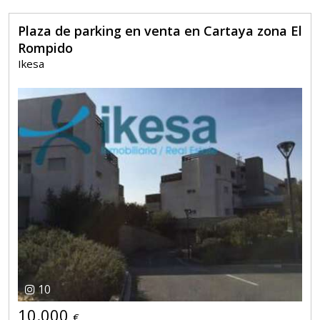
Plaza de parking en venta en Cartaya zona El
Rompido
Ikesa
10
10.000
€