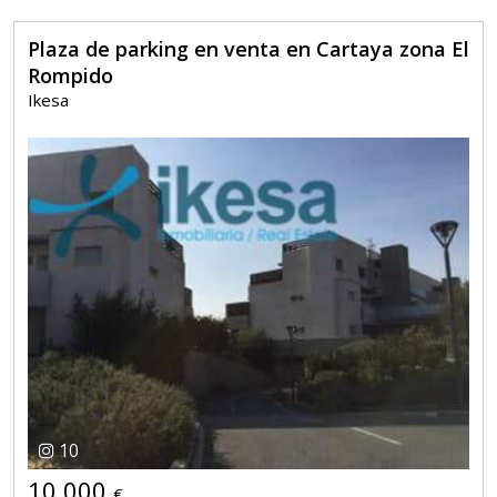
Plaza de parking en venta en Cartaya zona El
Rompido
Ikesa
10
10.000
€